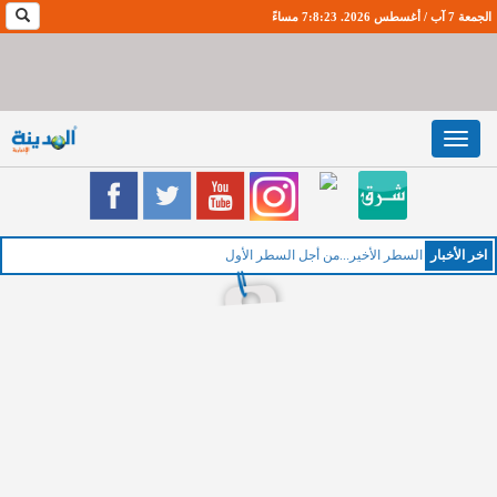
الجمعة 7 آب / أغسطس 2026. 7:8:23 مساءً
Toggle
navigation
اخر اﻷخبار
الخمي