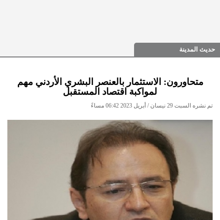
حديث المدينة
متحاورون: الاستثمار بالعنصر البشري الأردني مهم
لمواكبة اقتصاد المستقبل
تم نشره السبت 29 نيسان / أبريل 2023 06:42 مساءً