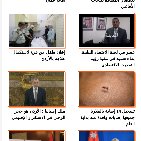
للأمصال المضادة للدغات
امانة عمان
الأفاعي
عضو في لجنة الاقتصاد النيابية:
إخلاء طفل من غزة لاستكمال
بطء شديد في تنفيذ رؤية
علاجه بالأردن
التحديث الاقتصادي
تسجيل 14 إصابة بالملاريا
ملك إسبانيا : الأردن هو حجر
جميعها إصابات وافدة منذ بداية
الرحى في الاستقرار الإقليمي
العام