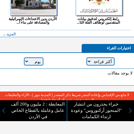
رابط إلكتروني لتدقيق بيانات
الأردن يدين الاعتداءات الإسرائيلية
المتقدمين لوظائف الفئة الثا...
والمصادقة على بناء أ...
المزيد ...
اختيارات القراء
لا يوجد مقالات
لا مانع من الإقتباس وإعادة النشر شريط ذكر المصدر ( المدينة نيوز ) - الآراء والتعليقات
المنشورة تعبر عن رأي أصحابها فقط
خبراء يحذرون من انتشار
المعايطة : 2 مليون و200 ألف
"المتحور أركتوروس" وعودة
عامل وعاملة بالقطاع الخاص
ارتداء الكمامات
في الأردن