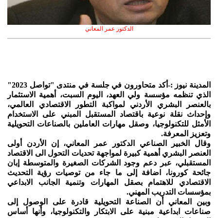
الدكتور عمر المعاني
المدينة نيوز :-أكد متحاورون في جلسة في منتدى "تواصل 2023"
الذي تنظمه مؤسسة ولي العهد، اليوم السبت، أهمية الاستثمار
بالعنصر البشري الأردني لمواكبة التطور الاقتصادي العالمي،
وإحداث نقلة نوعية باقتصاد المستقبل المبني على الاستخدام
الأمثل للتكنولوجيا، وصقل مهارات العاملين بالصناعات التحويلية
وتعزيز المعرفة.
وقال الخبير الصناعي الدكتور عمر المعاني، إن الأردن أولى
العنصر البشري أهمية كبيرة لمواجهة تحديات التحول الى الاقتصاد
المستقبلي، عبر دعم وجود الشركات الصغيرة والمتوسطة إبان
جائحة كورونا، اضافة إلى ما جاء من توصيات رؤية التحديث
الاقتصادي للاهتمام بصقل المهارات وتنمية الجانب الابداعي
بمؤسسات التدريب المهني.
وبين المعاني أن الصناعة التحويلية قادرة على الوصول إلى
صناعات ابداعية مبنية على الابتكار والتكنولوجيا، وأنها أساس