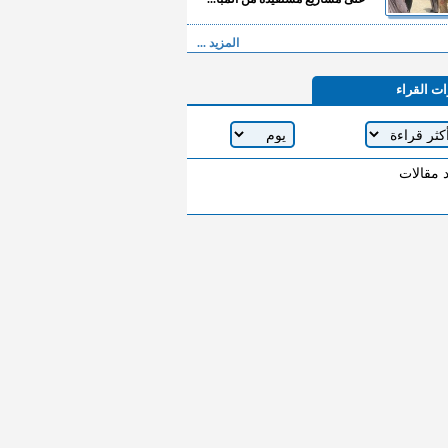
المزيد ...
ات القراء
د مقالات