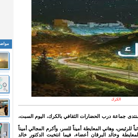
مواضي
الكرك
 لمنتدى جماعة درب الحضارات الثقافي بالكرك، اليوم السبت،
باً للرئيس، وهاني المعايطة أميناً للسر، وأكرم المجالي أميناً
معايطة وخالد البرقان أعضاء، فيما انتخبت الدكتور خالد