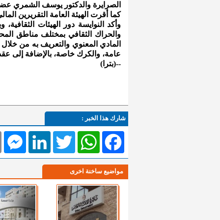
الصرايرة والدكتور يوسف الشمري عضو
كما أقرت الهيئة العامة التقريرين الما
وأكد النوايسة دور الهيئات الثقافية، 
والحراك الثقافي بمختلف مناطق المحا
المادي المعنوي والتعريف به من خلال
عامة، والكرك خاصة، بالإضافة إلى عقد
--(بترا)
شارك هذا الخبر :
l
Messenger
LinkedIn
Twitter
WhatsApp
Facebook
مواضيع ساخنة اخرى