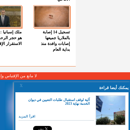
تسجيل 14 إصابة
ملك إسبانيا : 
بالملاريا جميعها
هو حجر الرح
إصابات وافدة منذ
الاستقرار الإ
بداية العام
لا مانع من الإقتباس وإ
X
يمكنك أيضا قراءة
آلية لوقف استقبال طلبات التعيين في ديوان
الخدمة نهاية 2023
اقرأ المزيد