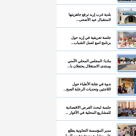
بلدية غرب إربد ترفع جاهزيتها
لاستقبال عيد الأضحى...
جلسة تعريفية في إربد حول
برنامج اسع لعمل الشباب...
مادبا: المجلس المحلي الأمني
ومنتدى الاستقلال يحتفلان با...
ندوة في نقابة الأطباء حول
اللاجئين وتحديات الرعاية الصح...
جلسة لبحث الفرص الاقتصادية
للمشاريع المحلية في الأغوار ...
مدير المؤسسة التعاونية يطلع
على مشاريع مستفيدة من المبا...