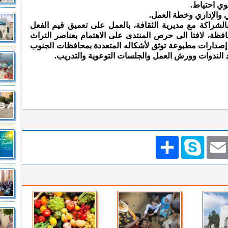
ي احتياط.
لي والإداري وخطة العمل.
وبالشراكة مع مديرية الثقافة، بالعمل على تعميق قيم الفعل
فظة، لافتا الى حرص المنتدى على الاهتمام بعناصر التراث
 إصدارات مطبوعة توثق لأشكاله المتعددة بمحافظات الجنوب
 الندوات وورش العمل والجلسات التوعوية والتدريب.
Emai
Skype
انشر