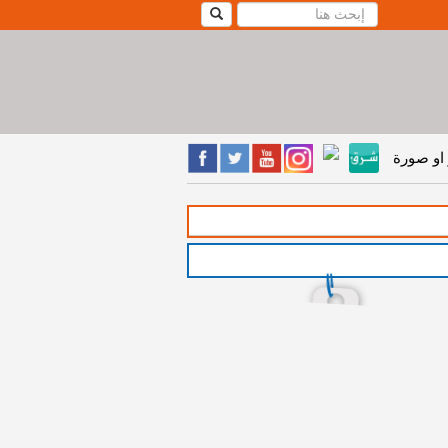
او صورة