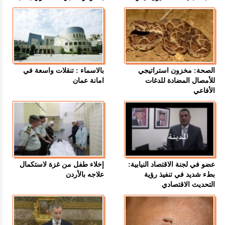
الصحة: مخزون استراتيجي
بالاسماء : تنقلات واسعة في
للأمصال المضادة للدغات
امانة عمان
الأفاعي
عضو في لجنة الاقتصاد النيابية:
إخلاء طفل من غزة لاستكمال
بطء شديد في تنفيذ رؤية
علاجه بالأردن
التحديث الاقتصادي