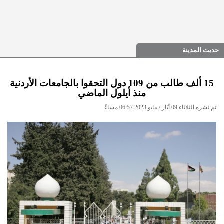
حديث المدينة
15 ألف طالب من 109 دول التحقوا بالجامعات الأردنية
منذ أيلول الماضي
تم نشره الثلاثاء 09 أيّار / مايو 2023 06:57 مساءً