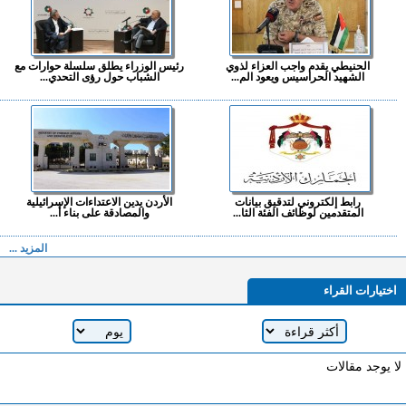
الحنيطي يقدم واجب العزاء لذوي
رئيس الوزراء يطلق سلسلة حوارات مع
الشهيد الحراسيس ويعود الم...
الشباب حول رؤى التحدي...
رابط إلكتروني لتدقيق بيانات
الأردن يدين الاعتداءات الإسرائيلية
المتقدمين لوظائف الفئة الثا...
والمصادقة على بناء أ...
المزيد ...
اختيارات القراء
لا يوجد مقالات