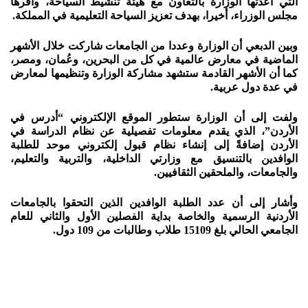
التي أعدتها الوزارة بالتعاون مع هيئة تنشيط السياحة، وأقرها
مجلس الوزراء، أخيرا، بهدف تعزيز السياحة التعليمية في المملكة.
وبين الدبعي أن الوزارة وعددا من الجامعات شاركت خلال الأشهر
الماضية في معارض عالمية في كل من البحرين، وعُمان، ومصر،
كما أن الأشهر القادمة ستشهد مشاركة الوزارة وتنظيمها لمعارض
في عدة دول عربية.
ولفت إلى أن الوزارة ستطور الموقع الإلكتروني “أدرس في
الأردن”، الذي يقدم معلومات تفصيلية عن نظام الدراسة في
الأردن إضافةً إلى إنشاء نظام قبول إلكتروني موحد للطلبة
الوافدين بالتنسيق مع وزارتي الداخلية، والتربية والتعليم،
والجامعات، والملحقين الثقافيين.
وأشار إلى أن عدد الطلبة الوافدين الذين التحقوا بالجامعات
الأردنية الرسمية والخاصة بداية الفصلين الأول والثاني للعام
الجامعي الحالي بلغ 15109 طلاب وطالبات من 109 دول.