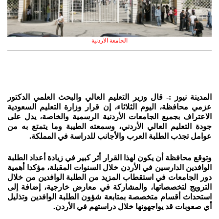
الجامعة الاردنية
المدينة نيوز :- قال وزير التعليم العالي والبحث العلمي الدكتور
عزمي محافظة، اليوم الثلاثاء، إن قرار وزارة التعليم السعودية
الاعتراف بجميع الجامعات الأردنية الرسمية والخاصة، يدل على
جودة التعليم العالي الأردني، وسمعته الطيبة وما يتمتع به من
عوامل تجذب الطلبة العرب والأجانب للدراسة في المملكة.
وتوقع محافظة أن يكون لهذا القرار أثر كبير في زيادة أعداد الطلبة
الوافدين الدارسين في الأردن خلال السنوات المقبلة، مؤكدا أهمية
دور الجامعات في استقطاب المزيد من الطلبة الوافدين من خلال
الترويج لتخصصاتها، والمشاركة في معارض خارجية، إضافة إلى
استحداث أقسام متخصصة بمتابعة شؤون الطلبة الوافدين وتذليل
أي صعوبات قد يواجهونها خلال دراستهم في الأردن.