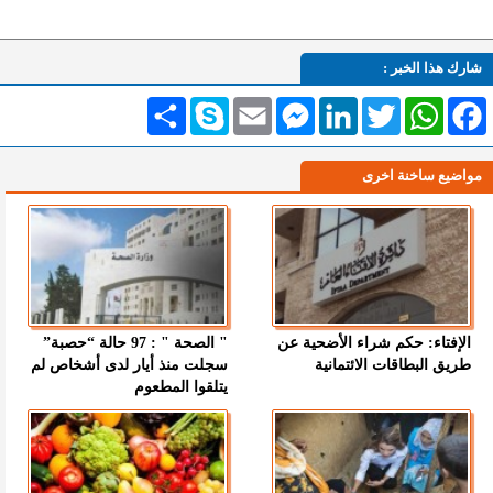
شارك هذا الخبر :
Facebook
WhatsApp
Twitter
LinkedIn
Messenger
Email
Skype
انشر
مواضيع ساخنة اخرى
الإفتاء: حكم شراء الأضحية عن
" الصحة " : 97 حالة “حصبة”
طريق البطاقات الائتمانية
سجلت منذ أيار لدى أشخاص لم
يتلقوا المطعوم