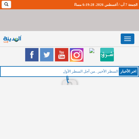
الجمعة 7 آب / أغسطس 2026. 6:19:29 مساءً
Toggle
navigation
اخر اﻷخبار
ا