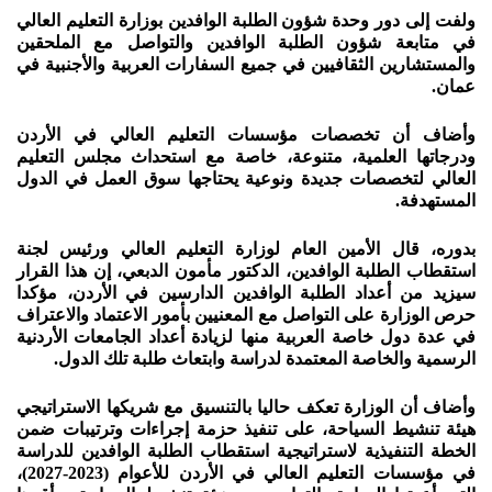
ولفت إلى دور وحدة شؤون الطلبة الوافدين بوزارة التعليم العالي
في متابعة شؤون الطلبة الوافدين والتواصل مع الملحقين
والمستشارين الثقافيين في جميع السفارات العربية والأجنبية في
عمان.
وأضاف أن تخصصات مؤسسات التعليم العالي في الأردن
ودرجاتها العلمية، متنوعة، خاصة مع استحداث مجلس التعليم
العالي لتخصصات جديدة ونوعية يحتاجها سوق العمل في الدول
المستهدفة.
بدوره، قال الأمين العام لوزارة التعليم العالي ورئيس لجنة
استقطاب الطلبة الوافدين، الدكتور مأمون الدبعي، إن هذا القرار
سيزيد من أعداد الطلبة الوافدين الدارسين في الأردن، مؤكدا
حرص الوزارة على التواصل مع المعنيين بأمور الاعتماد والاعتراف
في عدة دول خاصة العربية منها لزيادة أعداد الجامعات الأردنية
الرسمية والخاصة المعتمدة لدراسة وابتعاث طلبة تلك الدول.
وأضاف أن الوزارة تعكف حاليا بالتنسيق مع شريكها الاستراتيجي
هيئة تنشيط السياحة، على تنفيذ حزمة إجراءات وترتيبات ضمن
الخطة التنفيذية لاستراتيجية استقطاب الطلبة الوافدين للدراسة
في مؤسسات التعليم العالي في الأردن للأعوام (2023-2027)،