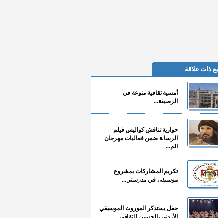
ع ذات علاقة
أمسية ثقافية منوعة في
الرصيفة...
حوارية تناقش كواليس فيلم
الرسالة ضمن فعاليات مهرجان
الم...
تكريم المشاركات بمشروع
موسيقى في مدرستي...
حفل يستذكر الموروث الموسيقي
الأردني بالحسين الثقافي...