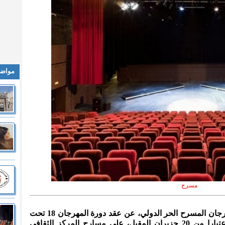
مواضي
مسرح
المدينة نيوز :- أعلنت اللجنة العليا لمهرجان المسرح الحر الدولي، عن عقد دورة المهرجان 18 تحت
شعار "المجاز الذي علم الكلمات"، اعتبارا من 20 حزيران المقبل، على مسارح المركز الثقافي