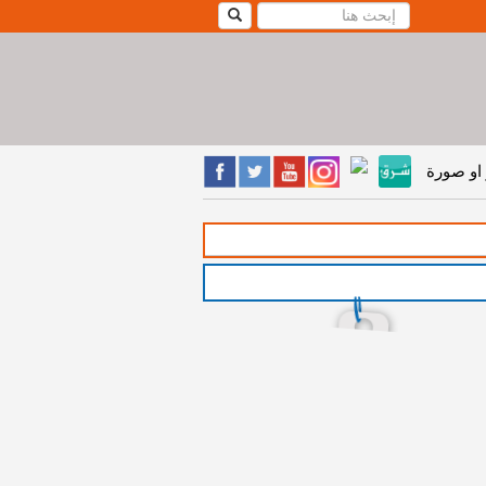
او صورة