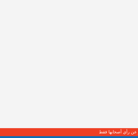
بر عن رأي أصحابها فقط