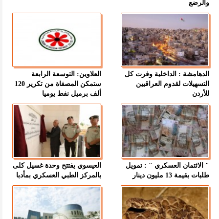
والرضع
الدهامشة : الداخلية وفرت كل
العلاوين: التوسعة الرابعة
التسهيلات لقدوم العراقيين
ستمكن المصفاة من تكرير 120
للأردن
ألف برميل نفط يوميا
" الائتمان العسكري " : تمويل
العيسوي يفتتح وحدة غسيل كلى
طلبات بقيمة 13 مليون دينار
بالمركز الطبي العسكري بمأدبا