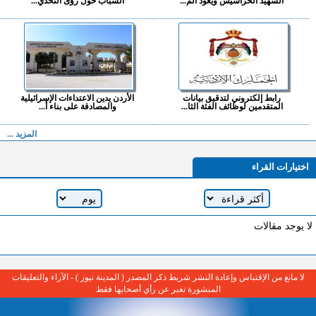
الشهيد الحراسيس ويعود الم...
الشباب حول رؤى التحدي...
رابط إلكتروني لتدقيق بيانات
الأردن يدين الاعتداءات الإسرائيلية
المتقدمين لوظائف الفئة الثا...
والمصادقة على بناء أ...
المزيد ...
اختيارات القراء
لا يوجد مقالات
لا مانع من الإقتباس وإعادة النشر شريط ذكر المصدر ( المدينة نيوز ) - الآراء والتعليقات
المنشورة تعبر عن رأي أصحابها فقط