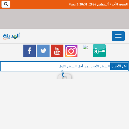
السبت 8 آب / أغسطس 2026. 3:38:32 مساءً
Toggle
navigation
اخر اﻷخبار
ا