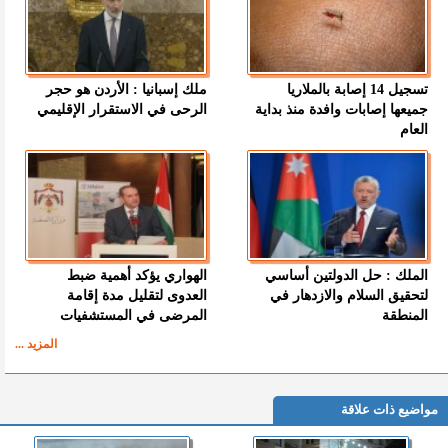
تسجيل 14 إصابة بالملاريا
ملك إسبانيا : الأردن هو حجر
جميعها إصابات وافدة منذ بداية
الرحى في الاستقرار الإقليمي
العام
الملك : حل الدولتين أساسي
الهواري يؤكد أهمية ضبط
لتحقيق السلام والازدهار في
العدوى لتقليل مدة إقامة
المنطقة
المرضى في المستشفيات
المزيد ...
مواضيع ذات علاقة