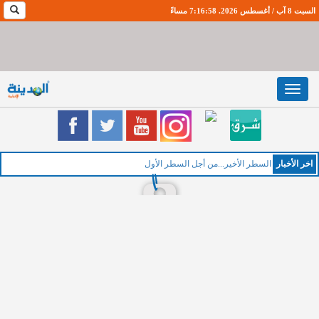
السبت 8 آب / أغسطس 2026. 7:16:59 مساءً
Toggle
navigation
اخر اﻷخبار
ا