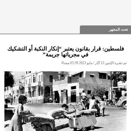
تحت المجهر
فلسطين: قرار بقانون يعتبر “إنكار النكبة أو التشكيك
في مجرياتها جريمة”
تم نشره الإثنين 15 أيّار / مايو 2023 05:59 مساءً