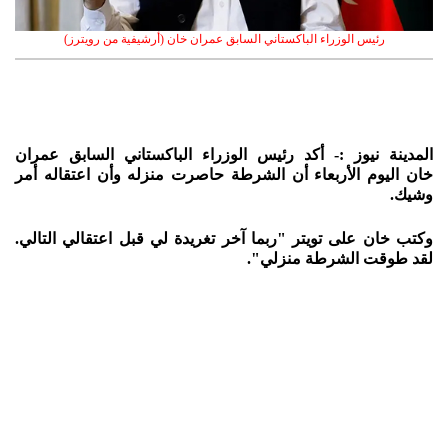
رئيس الوزراء الباكستاني السابق عمران خان (أرشيفية من رويترز)
المدينة نيوز :- أكد رئيس الوزراء الباكستاني السابق عمران
خان اليوم الأربعاء أن الشرطة حاصرت منزله وأن اعتقاله أمر
وشيك.
وكتب خان على تويتر "ربما آخر تغريدة لي قبل اعتقالي التالي.
لقد طوقت الشرطة منزلي".