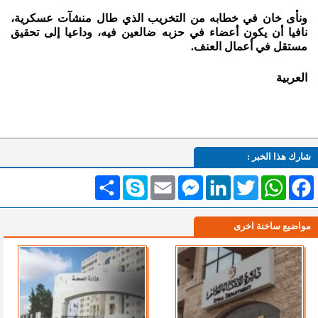
ونأى خان في خطابه من التخريب الذي طال منشآت عسكرية،
نافيا أن يكون أعضاء في حزبه ضالعين فيه، وداعيا إلى تحقيق
مستقل في أعمال العنف.
العربية
شارك هذا الخبر :
Facebook
WhatsApp
Twitter
LinkedIn
Messenger
Email
Skype
انشر
مواضيع ساخنة اخرى