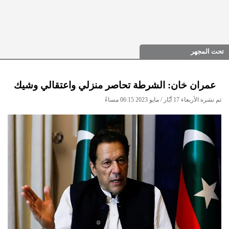
تحت المجهر
عمران خان: الشرطة تحاصر منزلي واعتقالي وشيك
تم نشره الأربعاء 17 أيّار / مايو 2023 06:15 مساءً