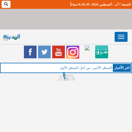
الجمعة 7 آب / أغسطس 2026. 8:30:50 صباحاً
Toggle
navigation
اخر اﻷخبار
ا