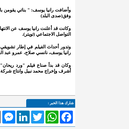
وأضافت رانيا يوسف: " بناتي يقومن باخ
وفق(صدى البلد)
وكانت قد أعلنت رانيا يوسف عن الانته
التواصل الاجتماعي (تويتر).
وتدور أحداث الفيلم في إطار تشويقي
رانيا يوسف، نانسي صلاح، عمرو عبد الع
وكان قد بدأ صناع فيلم "ورد ريحان"
أشرف وإخراج محمد نبيل وانتاج شركة م
شارك هذا الخبر :
l
Messenger
LinkedIn
Twitter
WhatsApp
Facebook