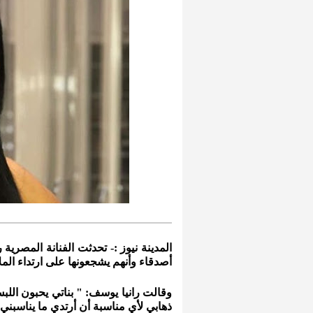
المدينة نيوز :- تحدثت الفنانة المصرية 
أصدقاء وأنهم يشجعونها على ارتداء الم
وقالت رانيا يوسف: " بناتي يحبون الل
ذهابي لأي مناسبة أن أرتدي ما يناسب