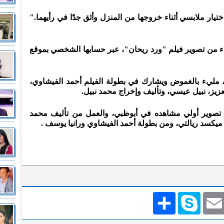
تيار ملابسي أثناء خروجها من المنزل وأثق جدًا في رأيهما."
اء من تصوير فيلم "ورد ريحان"، عبر حسابها الشخصي بموقع
، مليء بالغموض ويشارك في بطولة الفيلم أحمد الفيشاوي،
زيز، نبيل عيسي، وتأليف وإخراج محمد نبيل.
 تصوير أولي مشاهده في أبوظبي، والعمل من تأليف محمد
يكسد ريالتي، ومن بطولة أحمد الفيشاوي ورانيا يوسف .
Emai
Skype
انشر