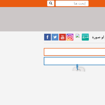
او صورة