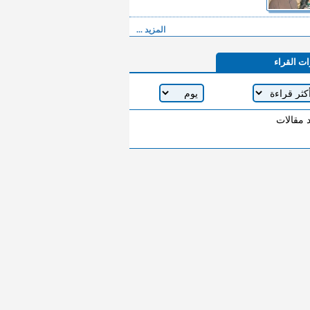
المزيد ...
ات القراء
د مقالات