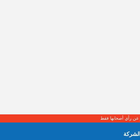
بر عن رأي أصحابها فقط
لشركة