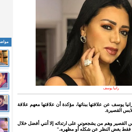
مواضي
رانيا يوسف
رانيا يوسف عن علاقتها ببناتها، مؤكدة أن علاقتها معهم علاقة
لابس القصيرة.
بس القصير وهم من يشجعوني على ارتدائه إلا أنني أفضل خلال
ني فقط بغض النظر عن شكله أو مظهره."