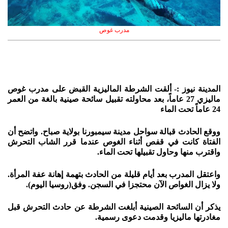
مدرب غوص
المدينة نيوز :- ألقت الشرطة الماليزية القبض على مدرب غوص
ماليزي 27 عاماً، بعد محاولته تقبيل سائحة صينية بالغة من العمر
24 عاماً تحت الماء
ووقع الحادث قبالة سواحل مدينة سيمبورنا بولاية صباح. واتضح أن
الفتاة كانت في قفص أثناء الغوص عندما قرر الشاب التحرش
واقترب منها وحاول تقبيلها تحت الماء.
واعتقل المدرب بعد أيام قليلة من الحادث بتهمة إهانة عفة المرأة.
ولا يزال الغواص الآن محتجزا في السجن. وفق(روسيا اليوم).
يذكر أن السائحة الصينية أبلغت الشرطة عن حادث التحرش قبل
مغادرتها ماليزيا وقدمت دعوى رسمية.