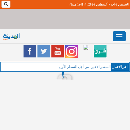
الخميس 6 آب / أغسطس 2026. 1:41:5 مساءً
Toggle
navigation
اخر اﻷخبار
السطر الأخير...من أجل السطر الأول