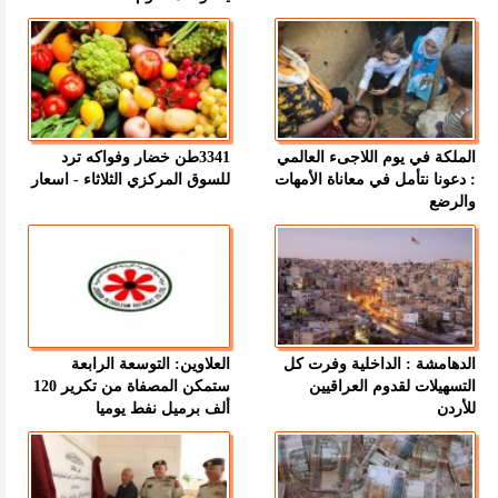
الملكة في يوم اللاجىء العالمي
3341طن خضار وفواكه ترد
: دعونا نتأمل في معاناة الأمهات
للسوق المركزي الثلاثاء - اسعار
والرضع
الدهامشة : الداخلية وفرت كل
العلاوين: التوسعة الرابعة
التسهيلات لقدوم العراقيين
ستمكن المصفاة من تكرير 120
للأردن
ألف برميل نفط يوميا