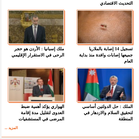
التحديث الاقتصادي
تسجيل 14 إصابة بالملاريا
ملك إسبانيا : الأردن هو حجر
جميعها إصابات وافدة منذ بداية
الرحى في الاستقرار الإقليمي
العام
الملك : حل الدولتين أساسي
الهواري يؤكد أهمية ضبط
لتحقيق السلام والازدهار في
العدوى لتقليل مدة إقامة
المنطقة
المرضى في المستشفيات
المزيد ...