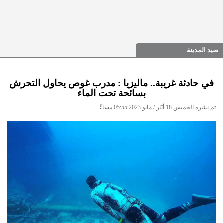
صيد المدينة
في حادثة غريبة.. ماليزيا : مدرب غوص يحاول التحرش
بسائحة تحت الماء
تم نشره الخميس 18 أيّار / مايو 2023 05:55 مساءً