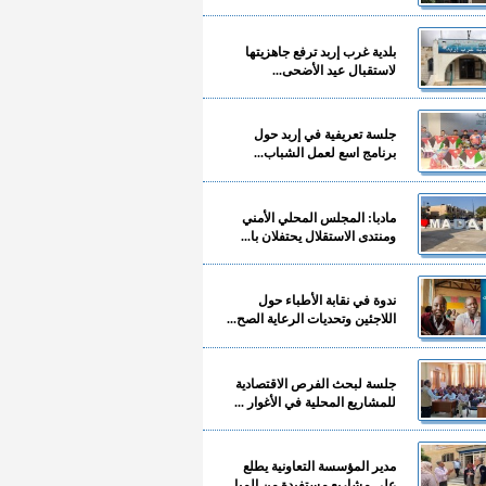
بلدية غرب إربد ترفع جاهزيتها
لاستقبال عيد الأضحى...
جلسة تعريفية في إربد حول
برنامج اسع لعمل الشباب...
مادبا: المجلس المحلي الأمني
ومنتدى الاستقلال يحتفلان با...
ندوة في نقابة الأطباء حول
اللاجئين وتحديات الرعاية الصح...
جلسة لبحث الفرص الاقتصادية
للمشاريع المحلية في الأغوار ...
مدير المؤسسة التعاونية يطلع
على مشاريع مستفيدة من المبا...