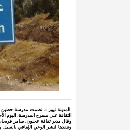
المدينة نيوز :- نظمت مدرسة حطين ا
الثقافة على مسرح المدرسة، اليوم الأح
وقال مدير ثقافة عجلون، سامر فريحات،
وتنفذها لنشر الوعي الثقافي بالسبل و