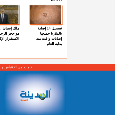
تسجيل 14 إصابة
ملك إسبانيا : 
بالملاريا جميعها
هو حجر الرح
إصابات وافدة منذ
الاستقرار الإ
بداية العام
لا مانع من الإقتباس وإ