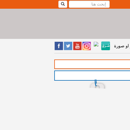
او صورة