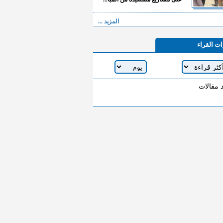
المزيد ...
ات القراء
د مقالات