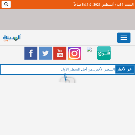
السبت 8 آب / أغسطس 2026. 8:18:3 صباحاً
Toggle
navigation
اخر اﻷخبار
السطر الأخير...من أجل السطر الأول