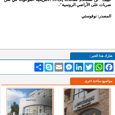
ضربات على الأراضي الروسية".
المصدر: نوفوستي
شارك هذا الخبر :
Facebook
WhatsApp
Twitter
LinkedIn
Messenger
Email
Skype
انشر
مواضيع ساخنة اخرى