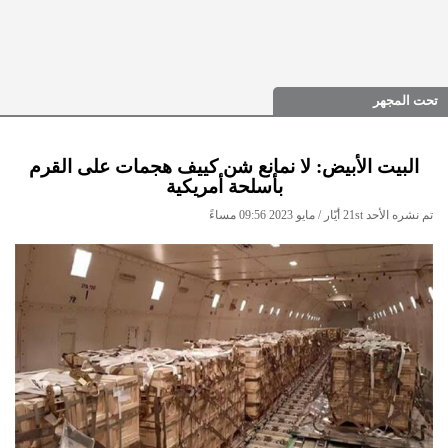
تحت المجهر
البيت الأبيض: لا نمانع شن كييف هجمات على القرم
بأسلحة أمريكية
تم نشره الأحد 21st أيّار / مايو 2023 09:56 مساءً