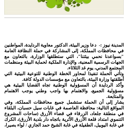
المدينة نيوز :- دعا وزير البيئة، الدكتور معاوية الردايدة، المواطنين
في محافظات المملكة، إلى المشاركة في حملة النظافة العامة
"بسواعدنا نحمي بيئتنا"، التي ستطلقها الوزارة، بالتعاون مع
الجهات الرسمية المعنية، والإدارة الملكية لحماية البيئة ومنظمات
المجتمع المدني، يوم غد الثلاثاء.
وتأتي الحملة تنفيذا لمحاور الخطة الوطنية للتوعية البيئية التي
أطلقتها وزارة البيئة، بالتعاون مع مؤسسات الدولة كافة.
وأكد الردايدة أن المسؤولية الوطنية تجاه القضايا البيئية هي
مسؤولية الجميع، والاهتمام بها واجب وطني يوجب الاهتمام
والمتابعة.
يشار إلى أن الحملة ستشمل جميع محافظات المملكة، وفي
المواقع التالية: محافظة العاصمة في غابات سيل حسبان، البلقاء
في منطقة جلعاد، الزرقاء في قضاء الأزرق (ساحات المشروع
التنموي امتداد قلعة الأزرق الأثرية باتجاه دار بلدية الأزرق)، الكرك
في غابة اليوبيل، الطفيلة في غابة الشيخ حمد الجازي / لواء بصيرا،