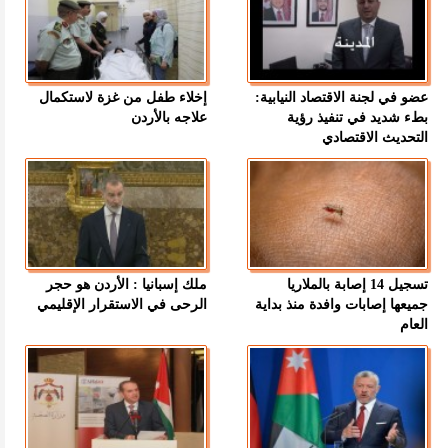
عضو في لجنة الاقتصاد النيابية:
إخلاء طفل من غزة لاستكمال
بطء شديد في تنفيذ رؤية
علاجه بالأردن
التحديث الاقتصادي
تسجيل 14 إصابة بالملاريا
ملك إسبانيا : الأردن هو حجر
جميعها إصابات وافدة منذ بداية
الرحى في الاستقرار الإقليمي
العام