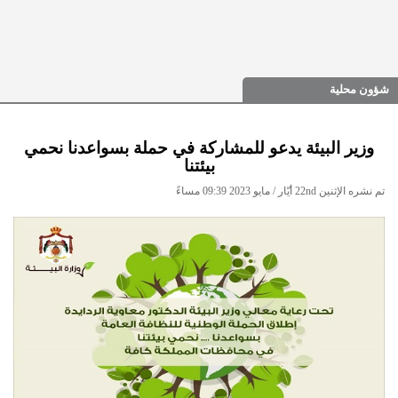
شؤون محلية
وزير البيئة يدعو للمشاركة في حملة بسواعدنا نحمي
بيئتنا
تم نشره الإثنين 22nd أيّار / مايو 2023 09:39 مساءً