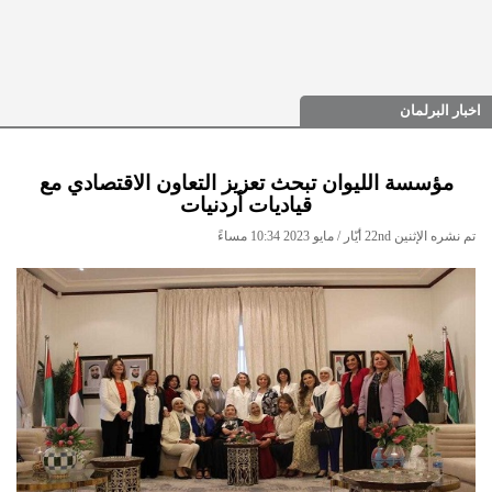
اخبار البرلمان
مؤسسة الليوان تبحث تعزيز التعاون الاقتصادي مع
قياديات أردنيات
تم نشره الإثنين 22nd أيّار / مايو 2023 10:34 مساءً