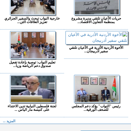
حريات الأعيان تلتقي مديرة مشروع
خارجية النواب تبحث والسفير الجزائري
بمنظمة التعاون الاقتصاد...
تعزيز العلاقات الثن...
الأخوة الأردنية الأذرية في الأعيان تلتقي
سفير أذربيجان...
تعليم النواب: توصية بإعادة تفعيل
صندوق دعم الرياضة وزيا...
رئيس "النواب" يؤكد دعم المجلس
لجنة فلسطين النيابية تدين الاعتداء
للصحف الورقية...
على كنيسة مار الياس ...
المزيد ...