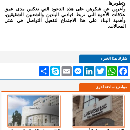
وتطويرها.
وأعربن عن شكرهن على هذه الدعوة التي تعكس مدى عمق
علاقات الأخوة التي تربط قيادتي البلدين والشعبين الشقيقين،
وأهمية البناء على هذا الاجتماع لتفعيل التواصل في شتى
المجالات.
شارك هذا الخبر :
Facebook
WhatsApp
Twitter
LinkedIn
Messenger
Email
Skype
انشر
مواضيع ساخنة اخرى