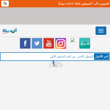
الخميس 6 آب / أغسطس 2026. 2:59:9 صباحاً
Toggle
navigation
اخر اﻷخبار
الخميس