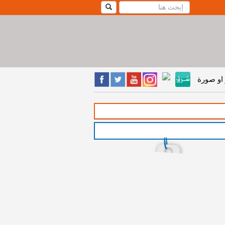
او صورة