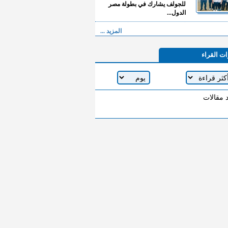
للجولف يشارك في بطولة مصر
الدول...
المزيد ...
ات القراء
د مقالات