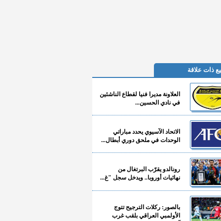
ع ذات علاقة
العلاونة مديرا فنيا لقطاع الناشئين
في نادي الحسين...
الاتحاد الآسيوي يحدد مباراتي
الوحدات في ملحق دوري أبطال...
رونالدو يقرّب البرتغال من
نهائيات أوروبا.. ويدخل سجل "غ...
بالصور: ركلات الترجيح تتوج
الأولمبي العراقي بلقب غرب