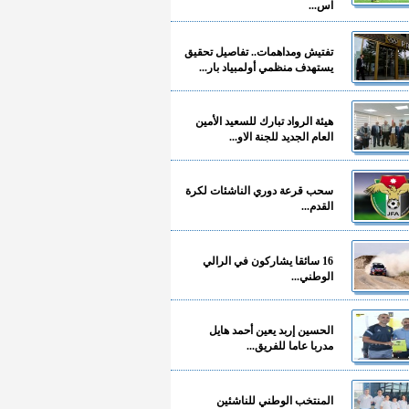
آس...
تفتيش ومداهمات.. تفاصيل تحقيق
يستهدف منظمي أولمبياد بار...
هيئة الرواد تبارك للسعيد الأمين
العام الجديد للجنة الاو...
سحب قرعة دوري الناشئات لكرة
القدم...
16 سائقا يشاركون في الرالي
الوطني...
الحسين إربد يعين أحمد هايل
مدربا عاما للفريق...
المنتخب الوطني للناشئين