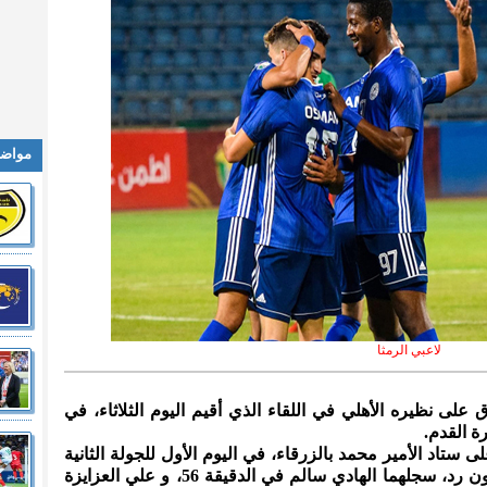
مواضي
لاعبي الرمثا
وق على نظيره الأهلي في اللقاء الذي أقيم اليوم الثلاثاء، في
رة القدم.
 ستاد الأمير محمد بالزرقاء، في اليوم الأول للجولة الثانية
من درع المئوية لكرة القدم، بهدفين دون رد، سجلهما الهادي سالم في الدقيقة 56، و علي العزايزة