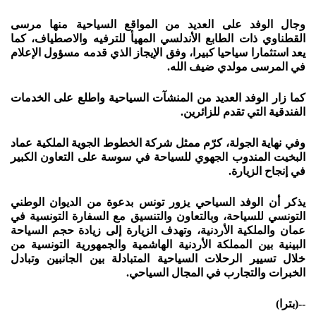
وجال الوفد على العديد من المواقع السياحية منها مرسى
القطناوي ذات الطابع الأندلسي المهيأ للترفيه والاصطياف، كما
يعد استثمارا سياحيا كبيرا، وفق الإيجاز الذي قدمه مسؤول الإعلام
في المرسى مولدي ضيف الله.
كما زار الوفد العديد من المنشآت السياحية واطلع على الخدمات
الفندقية التي تقدم للزائرين.
وفي نهاية الجولة، كرّم ممثل شركة الخطوط الجوية الملكية عماد
البخيت المندوب الجهوي للسياحة في سوسة على التعاون الكبير
في إنجاح الزيارة.
يذكر أن الوفد السياحي يزور تونس بدعوة من الديوان الوطني
التونسي للسياحة، وبالتعاون والتنسيق مع السفارة التونسية في
عمان والملكية الأردنية، وتهدف الزيارة إلى زيادة حجم السياحة
البينية بين المملكة الأردنية الهاشمية والجمهورية التونسية من
خلال تسيير الرحلات السياحية المتبادلة بين الجانبين وتبادل
الخبرات والتجارب في المجال السياحي.
--(بترا)