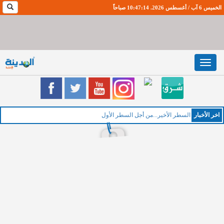
الخميس 6 آب / أغسطس 2026. 10:47:14 صباحاً
Toggle
navigation
اخر اﻷخبار
الخمي