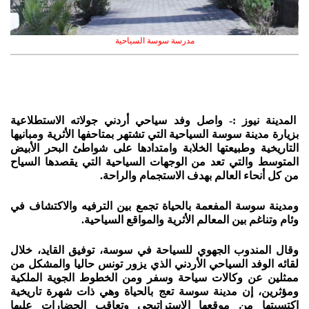
مدرسة سوسة السياحية
المدينة نيوز :- واصل وفد سياحي أردني جولاته الاستطلاعية
بزيارة مدينة سوسة السياحية التي تشتهر بمتاحفها الأثرية ومبانيها
التاريخية وطبيعتها الخلابة وامتدادها على شواطئ البحر الأبيض
المتوسط والتي تعد من الوجهات السياحية التي يقصدها السياح
من كل أنحاء العالم بهدف الاستجمام والراحة.
ومدينة سوسة المفعمة بالحياة تجمع بين الترفيه والاكتشاف في
وئام وتناغم بين المعالم الأثرية والمواقع السياحية.
وقال المندوب الجهوي للسياحة في سوسة، توفيق القايد، خلال
لقائه الوفد السياحي الأردني الذي يزور تونس حاليا والمشكل من
ممثلين عن وكالات سياحة وسفر ومن الخطوط الجوية الملكية
ومؤثرين، إن مدينة سوسة تعج بالحياة وهي ذات شهرة تاريخية
اكتسبتها من موقعها الاستراتيجي وتعاقب الحضارات عليها