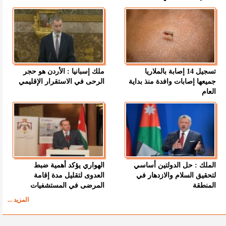
تسجيل 14 إصابة بالملاريا
ملك إسبانيا : الأردن هو حجر
جميعها إصابات وافدة منذ بداية
الرحى في الاستقرار الإقليمي
العام
الملك : حل الدولتين أساسي
الهواري يؤكد أهمية ضبط
لتحقيق السلام والازدهار في
العدوى لتقليل مدة إقامة
المنطقة
المرضى في المستشفيات
المزيد ...