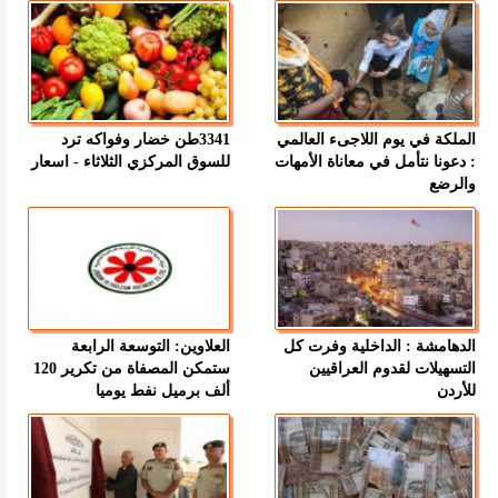
الملكة في يوم اللاجىء العالمي
3341طن خضار وفواكه ترد
: دعونا نتأمل في معاناة الأمهات
للسوق المركزي الثلاثاء - اسعار
والرضع
الدهامشة : الداخلية وفرت كل
العلاوين: التوسعة الرابعة
التسهيلات لقدوم العراقيين
ستمكن المصفاة من تكرير 120
للأردن
ألف برميل نفط يوميا