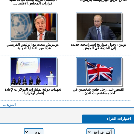
قرارات المجلس الاقتصاد...
بوتين: دخول صواريخ إستراتيجية جديدة
غوتيريش يبحث مع الرئيس الفرنسي
إلى الخدمة في الجيش...
عددا من القضايا الدولية...
القبض على رجل طعن شخصين في
تعهدات دولية بمليارات الدولارات لإعادة
أحد مستشفيات لندن...
إعمار أوكرانيا...
المزيد ...
اختيارات القراء