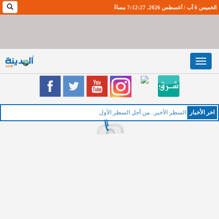
الخميس 6 آب / أغسطس 2026. 7:12:27 مساءً
Toggle
navigation
اخر اﻷخبار
الخ