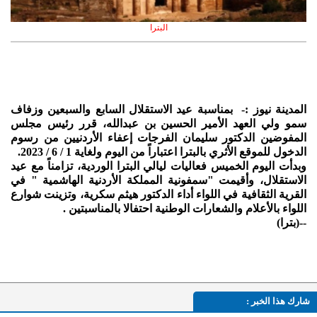
البترا
المدينة نيوز :- بمناسبة عيد الاستقلال السابع والسبعين وزفاف
سمو ولي العهد الأمير الحسين بن عبدالله، قرر رئيس مجلس
المفوضين الدكتور سليمان الفرجات إعفاء الأردنيين من رسوم
الدخول للموقع الأثري بالبترا اعتباراً من اليوم ولغاية 1 / 6 / 2023.
وبدأت اليوم الخميس فعاليات ليالي البترا الوردية، تزامناً مع عيد
الاستقلال، وأقيمت "سمفونية المملكة الأردنية الهاشمية " في
القرية الثقافية في اللواء أداء الدكتور هيثم سكرية، وتزينت شوارع
اللواء بالأعلام والشعارات الوطنية احتفالا بالمناسبتين .
--(بترا)
شارك هذا الخبر :