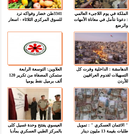
الملكة في يوم اللاجىء العالمي
3341طن خضار وفواكه ترد
: دعونا نتأمل في معاناة الأمهات
للسوق المركزي الثلاثاء - اسعار
والرضع
الدهامشة : الداخلية وفرت كل
العلاوين: التوسعة الرابعة
التسهيلات لقدوم العراقيين
ستمكن المصفاة من تكرير 120
للأردن
ألف برميل نفط يوميا
" الائتمان العسكري " : تمويل
العيسوي يفتتح وحدة غسيل كلى
طلبات بقيمة 13 مليون دينار
بالمركز الطبي العسكري بمأدبا