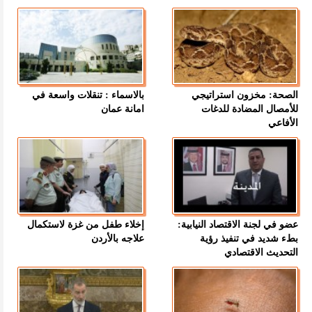
الصحة: مخزون استراتيجي
بالاسماء : تنقلات واسعة في
للأمصال المضادة للدغات
امانة عمان
الأفاعي
عضو في لجنة الاقتصاد النيابية:
إخلاء طفل من غزة لاستكمال
بطء شديد في تنفيذ رؤية
علاجه بالأردن
التحديث الاقتصادي