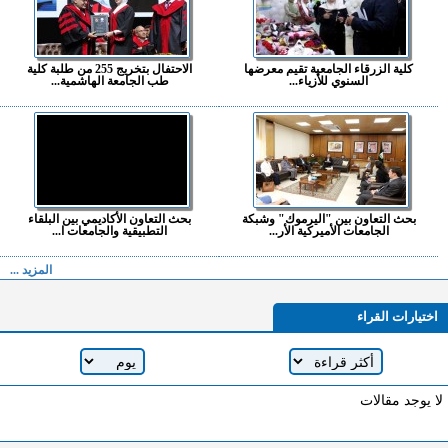
كلية الزرقاء الجامعية تقيم معرضها
الاحتفال بتخريج 255 من طلبة كلية
السنوي للأزياء...
طب الجامعة الهاشمية...
بحث التعاون بين "اليرموك" وشبكة
بحث التعاون الأكاديمي بين البلقاء
الجامعات الأميركية الأر...
التطبيقية والجامعات ا...
المزيد ...
اختيارات القراء
لا يوجد مقالات