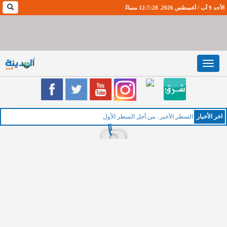
الأحد 9 آب / أغسطس 2026. 12:7:29 مساءً
Toggle
navigation
اخر اﻷخبار
السطر الأخير...من أجل السطر الأول