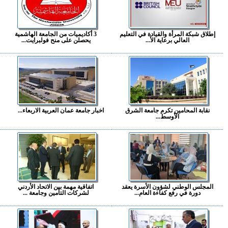
إطلاق شبكة المرأة والقيادة في التعليم
3 أكاديميات من الجامعة الهاشمية
العالي برعاية الأ...
يحصلن على منح فولبرايت...
نقابة المحامين تكرم جامعة الشرق
اخبار جامعة عمان العربية الاربعاء...
الأوسط...
المجلس الوطني لشؤون الأسرة يعقد
اتفاقية مهمة بين الاتحاد الأردني
دورة في رفع كفاءة العام...
لشركات التأمين وجامعة ...