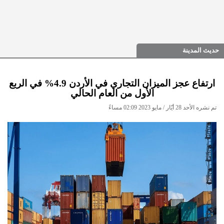
حديث المدينة
ارتفاع عجز الميزان التجاري في الأردن 4.9% في الربع
الأول من العام الحالي
تم نشره الأحد 28 أيّار / مايو 2023 02:09 مساءً