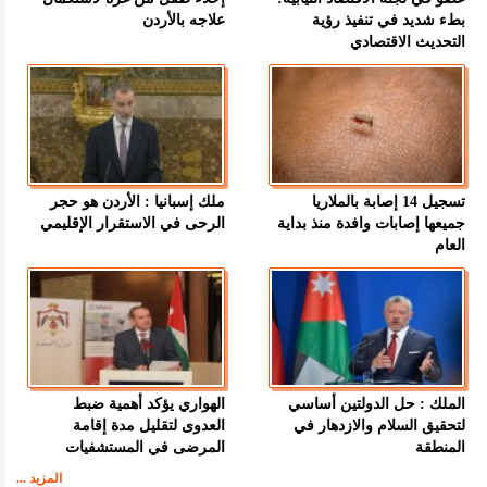
بطء شديد في تنفيذ رؤية
علاجه بالأردن
التحديث الاقتصادي
تسجيل 14 إصابة بالملاريا
ملك إسبانيا : الأردن هو حجر
جميعها إصابات وافدة منذ بداية
الرحى في الاستقرار الإقليمي
العام
الملك : حل الدولتين أساسي
الهواري يؤكد أهمية ضبط
لتحقيق السلام والازدهار في
العدوى لتقليل مدة إقامة
المنطقة
المرضى في المستشفيات
المزيد ...