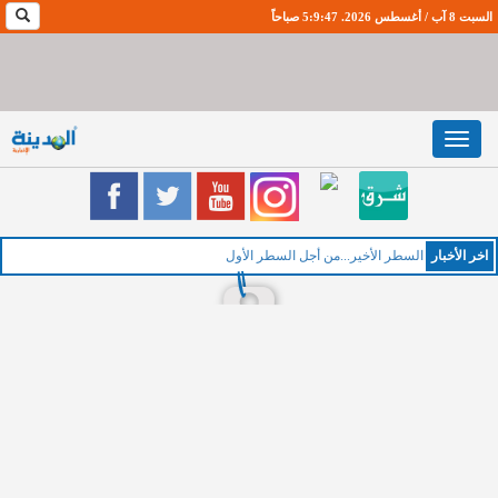
السبت 8 آب / أغسطس 2026. 5:9:48 صباحاً
Toggle
navigation
اخر اﻷخبار