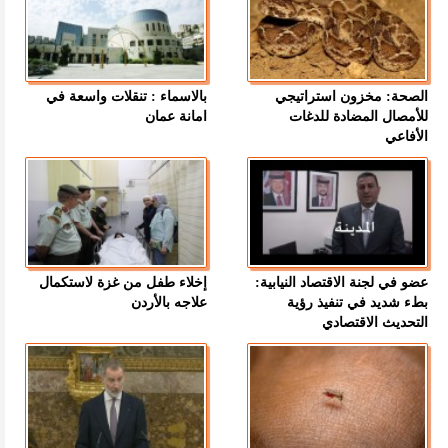
الصحة: مخزون استراتيجي
بالاسماء : تنقلات واسعة في
للأمصال المضادة للدغات
امانة عمان
الأفاعي
عضو في لجنة الاقتصاد النيابية:
إخلاء طفل من غزة لاستكمال
بطء شديد في تنفيذ رؤية
علاجه بالأردن
التحديث الاقتصادي