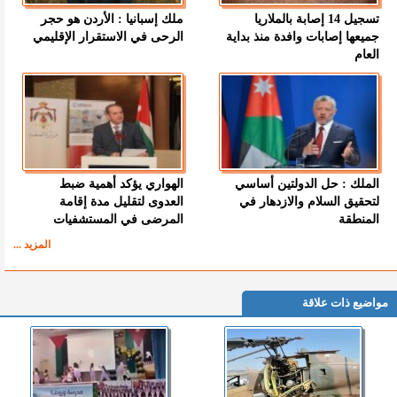
تسجيل 14 إصابة بالملاريا
ملك إسبانيا : الأردن هو حجر
جميعها إصابات وافدة منذ بداية
الرحى في الاستقرار الإقليمي
العام
الملك : حل الدولتين أساسي
الهواري يؤكد أهمية ضبط
لتحقيق السلام والازدهار في
العدوى لتقليل مدة إقامة
المنطقة
المرضى في المستشفيات
المزيد ...
مواضيع ذات علاقة