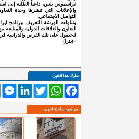
ايراسموس بلس، داعيا الطلبة إلى استغ
والإعلانات التي تنشرها وحدة التعاو
التواصل الاجتماعي.
وتناولت الورشة التعريف ببرنامج اي
التعاون والعلاقات الدولية والمتابعة م
للحصول على تلك الفرص والدراسة في ا
--(بترا)
شارك هذا الخبر :
l
Messenger
LinkedIn
Twitter
WhatsApp
Facebook
مواضيع ساخنة اخرى