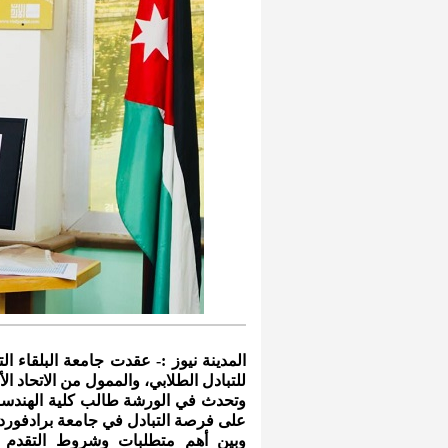
المدينة نيوز :- عقدت جامعة البلقاء ا
للتبادل الطلابي، والممول من الاتحاد
وتحدث في الورشة طالب كلية الهندسة
على فرصة التبادل في جامعة برادفورد ا
وبين أهم متطلبات وشروط التقدم لل