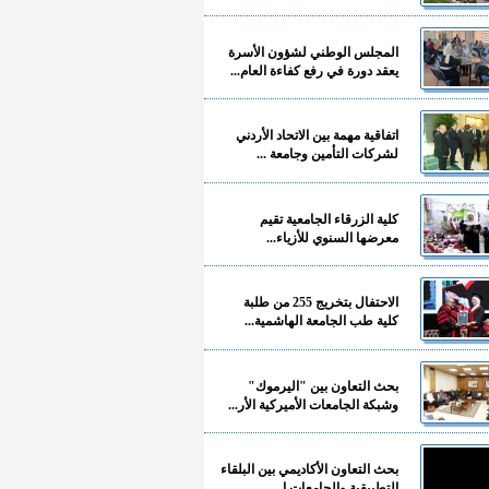
المجلس الوطني لشؤون الأسرة
يعقد دورة في رفع كفاءة العام...
اتفاقية مهمة بين الاتحاد الأردني
لشركات التأمين وجامعة ...
كلية الزرقاء الجامعية تقيم
معرضها السنوي للأزياء...
الاحتفال بتخريج 255 من طلبة
كلية طب الجامعة الهاشمية...
بحث التعاون بين "اليرموك"
وشبكة الجامعات الأميركية الأر...
بحث التعاون الأكاديمي بين البلقاء
التطبيقية والجامعات ا...