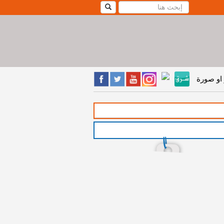
او صورة