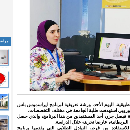
مواضي
لتطبيقية، اليوم الأحد، ورشة تعريفية لبرنامج ايراسموس بلس
 الأوروبي استهدفت طلبة الجامعة في مختلف التخصصات.
 فيصل جزر، أحد المستفيدين من هذا البرنامج، والذي حصل
لبريطانية، عارضا تجربته خلال الدراسة.
استفادة من فرص التبادل الطلابي التي يقدمها برنامج