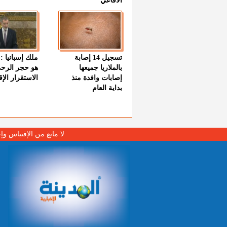
الأفاعي
تسجيل 14 إصابة
ملك إسبانيا : 
بالملاريا جميعها
هو حجر الرح
إصابات وافدة منذ
الاستقرار الإ
بداية العام
لا مانع من الإقتباس وإ