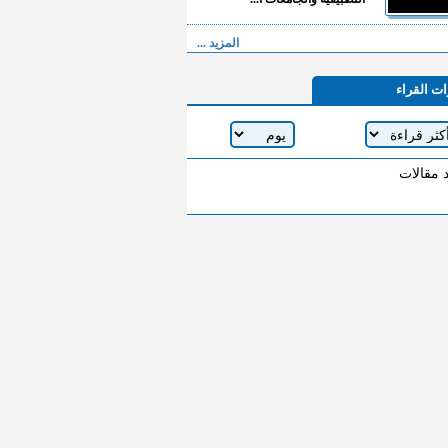
المزيد ...
ات القراء
د مقالات