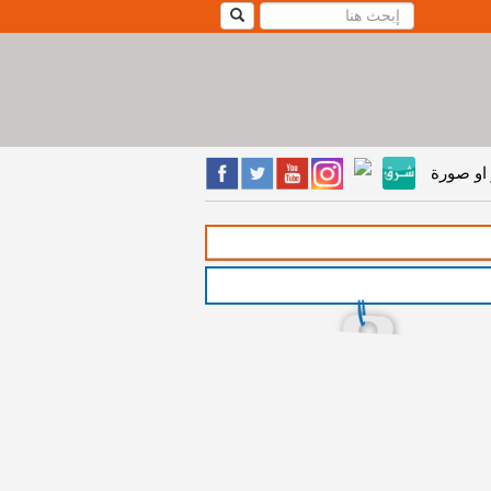
او صورة