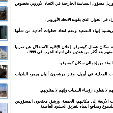
وريل مسؤول السياسة الخارجية في الاتحاد الأوروبي بخصوص
د في الحوار، الذي يقوده الاتحاد الأوروبي.
شتينا إنهاء التصعيد وعدم اتخاذ خطوات أحادية من شأنها
ة سكان شمال كوسوفو، إعلان الإقليم الاستقلال عن صربيا
 المحلية في أبريل، وفاز مرشحون ألبان بجميع البلديات
لا يقبلون رؤساء البلديات وإنهم لا يمثلونهم.
ؤساء البلديات الأربعة إلى مكاتبهم، الجمعة، ورشق محتجون المسؤولين
لدموع ومدافع المياه لتفريق الحشود الغاضبة.