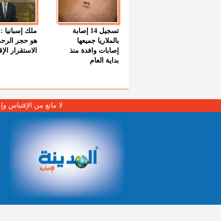
تسجيل 14 إصابة
ملك إسبانيا : 
بالملاريا جميعها
هو حجر الرح
إصابات وافدة منذ
الاستقرار الإ
بداية العام
لا مانع من الإقتباس وإ