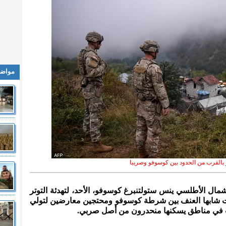
مواضي
و بالقرب من الحدود بين كوسوفو وصربيا
 شمال الأطلسي ينس ستولتنبرغ كوسوفو، الأحد، لتهدئة التوتر
كات شابها العنف بين شرطة كوسوفو ومحتجين معارضين لتولي
ت في مناطق يسكنها منحدرون من أصل صربي.