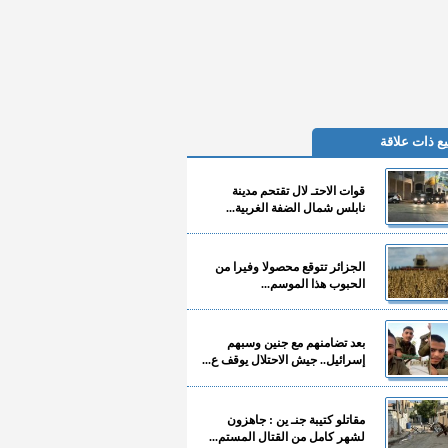
ع ذات علاقة
قوات الاحتـ لال تقتحم مدينة
نابلس شمال الضفة الغربية...
الجزائر تتوقع محصولا وفيرا من
الحبوب هذا الموسم...
بعد تضامنهم مع جنين وسبهم
إسرائيل.. جيش الاحتلال يوقف ع...
مقاتلو كتيبة جنـ ين : جاهزون
لشهر كامل من القتال المستم...