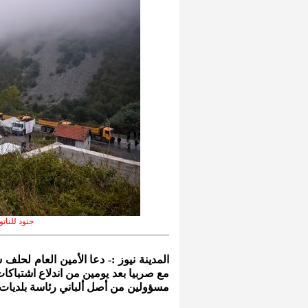
جنود للنات
المدينة نيوز :- دعا الأمين العام لحلف
مع صربيا بعد يومين من اندلاع اشتبا
مسؤولين من أصل ألباني رئاسة بلديا