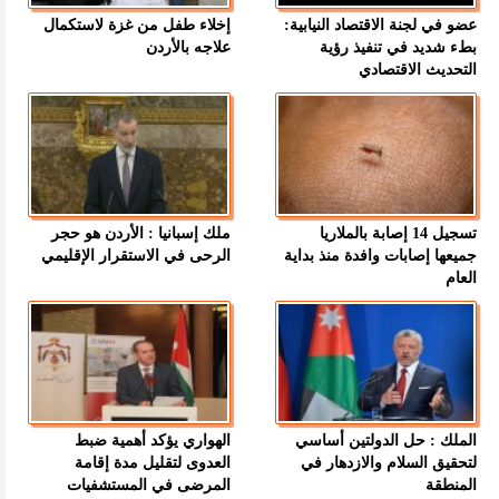
عضو في لجنة الاقتصاد النيابية:
إخلاء طفل من غزة لاستكمال
بطء شديد في تنفيذ رؤية
علاجه بالأردن
التحديث الاقتصادي
تسجيل 14 إصابة بالملاريا
ملك إسبانيا : الأردن هو حجر
جميعها إصابات وافدة منذ بداية
الرحى في الاستقرار الإقليمي
العام
الملك : حل الدولتين أساسي
الهواري يؤكد أهمية ضبط
لتحقيق السلام والازدهار في
العدوى لتقليل مدة إقامة
المنطقة
المرضى في المستشفيات