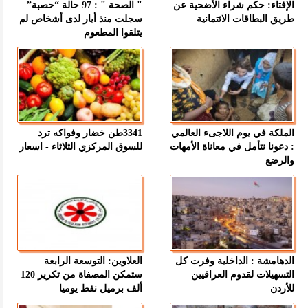
الإفتاء: حكم شراء الأضحية عن
" الصحة " : 97 حالة “حصبة”
طريق البطاقات الائتمانية
سجلت منذ أيار لدى أشخاص لم
يتلقوا المطعوم
الملكة في يوم اللاجىء العالمي
3341طن خضار وفواكه ترد
: دعونا نتأمل في معاناة الأمهات
للسوق المركزي الثلاثاء - اسعار
والرضع
الدهامشة : الداخلية وفرت كل
العلاوين: التوسعة الرابعة
التسهيلات لقدوم العراقيين
ستمكن المصفاة من تكرير 120
للأردن
ألف برميل نفط يوميا