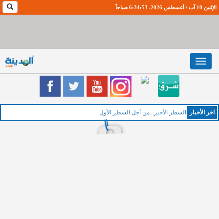
الإثنين 10 آب / أغسطس 2026. 6:34:54 صباحاً
Toggle
navigation
اخر اﻷخبار
الخم