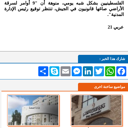
الفلسطينيين بشكل شبه يومي، منوهة أن "9 أوامر لسرقة
الأراضي صاغها قانونيون في الجيش، تنتظر توقيع رئيس الإدارة
المدنية".
عربي 21
شارك هذا الخبر :
Facebook
WhatsApp
Twitter
LinkedIn
Messenger
Email
Skype
انشر
مواضيع ساخنة اخرى