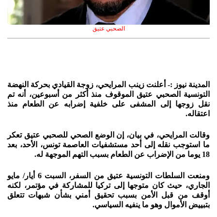
الصحبي عتيق
المدينة نيوز :- أعلنت زينب المرايحي، زوجة القيادي بحركة النهضة
التونسية الصحبي عتيق الموقوف منذ أكثر من أسبوعين، أنه تم
نقل زوجها إلى المشفى على خلفية إضرابه عن الطعام منذ
اعتقاله.
وقالت المرايحي، في بيان، إن الوضع الصحي للصحبي عتيق تعكر
ما استوجب نقله إلى أحد مستشفيات العاصمة تونس، الأحد، بعد
18 يوما من الإضراب عن الطعام بسبب التهم الموجهة له.
ومنعت السلطات التونسية عتيق من السفر، السبت 6 أيار/ مايو
الجاري، حيث كان متوجها إلى تركيا للمشاركة في مؤتمر، لكنه
أوقف من قبل الأمن بسبب تحقيق أمني بشأن شبهات تتعلق
بتبييض الأموال وهو ما ينفيه السياسي.