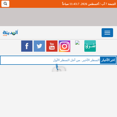
الجمعة 7 آب / أغسطس 2026. 11:43:7 صباحاً
Toggle
navigation
اخر اﻷخبار
الخمي