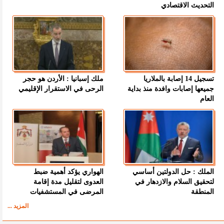
التحديث الاقتصادي
تسجيل 14 إصابة بالملاريا
ملك إسبانيا : الأردن هو حجر
جميعها إصابات وافدة منذ بداية
الرحى في الاستقرار الإقليمي
العام
الملك : حل الدولتين أساسي
الهواري يؤكد أهمية ضبط
لتحقيق السلام والازدهار في
العدوى لتقليل مدة إقامة
المنطقة
المرضى في المستشفيات
المزيد ...