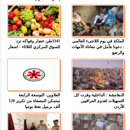
الملكة في يوم اللاجىء العالمي
3341طن خضار وفواكه ترد
: دعونا نتأمل في معاناة الأمهات
للسوق المركزي الثلاثاء - اسعار
والرضع
الدهامشة : الداخلية وفرت كل
العلاوين: التوسعة الرابعة
التسهيلات لقدوم العراقيين
ستمكن المصفاة من تكرير 120
للأردن
ألف برميل نفط يوميا