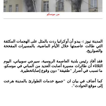
من موسكو
المدينة نيوز :- يبدو أن أوكرانيا ردت بالمثل على الهجمات المكثفة
التي طالت عاصمتها خلال الأيام الماضية، بالمسيرات المفخخة
والصواريخ.
فقد أفاد رئيس بلدية العاصمة الروسية، سيرجي سوبياني، اليوم
الثلاثاء أن طائرات مسيرة أصابت العديد من المباني في موسكو،
ما تسبب في أضرار "طفيفة" دون وقوع إصاباتخطيرة.
كما أضاف في بيان ان "جميع خدمات الطوارئ بالمدينة هرعت
إلى موقع الحوادث".