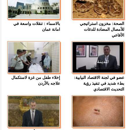
الصحة: مخزون استراتيجي
بالاسماء : تنقلات واسعة في
للأمصال المضادة للدغات
امانة عمان
الأفاعي
عضو في لجنة الاقتصاد النيابية:
إخلاء طفل من غزة لاستكمال
بطء شديد في تنفيذ رؤية
علاجه بالأردن
التحديث الاقتصادي