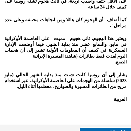
على الأقل حتفه وأصيب أربعة، في ثالث هجوم تشنه روسيا على
كييف خلال 24 ساعة
كما أضاف "أن الهجوم كان هائلا ومن اتجاهات مختلفة وعلى عدة
مراحل".
ويعتبر هذا الهجوم، ثاني هجوم "مميت" على العاصمة الأوكرانية
في مايو، والسابع عشر منذ بداية الشهر. فيما أوضحت الإدارة
العسكرية في كييف أن المعلومات الأولية تشير إلى أن هجمات
اليوم نُفذت فقط بطائرات (شاهد) المسيرة الإيرانية
الصنع.
يشار إلى أن روسيا كانت شنت منذ بداية الشهر الحالي (مايو
2023) سلسلة من الهجمات على العاصمة الأوكرانية، عبر استخدام
مزيج من الطائرات المسيرة والصواريخ، معظمها أثناء الليل.
العربية