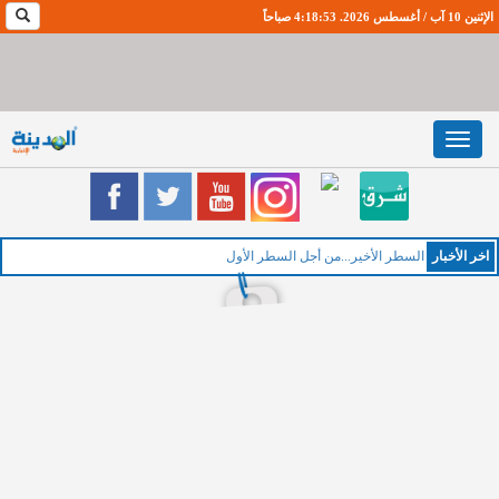
الإثنين 10 آب / أغسطس 2026. 4:18:53 صباحاً
Toggle
navigation
اخر اﻷخبار
الخ