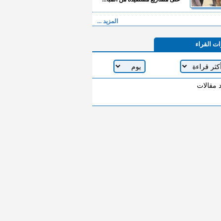
المزيد ...
ات القراء
د مقالات