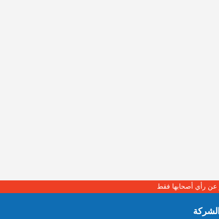
بر عن رأي أصحابها فقط
لشركة