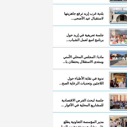
بلدية غرب إربد ترفع جاهزيتها
لاستقبال عيد الأضحى...
جلسة تعريفية في إربد حول
برنامج اسع لعمل الشباب...
مادبا: المجلس المحلي الأمني
ومنتدى الاستقلال يحتفلان با...
ندوة في نقابة الأطباء حول
اللاجئين وتحديات الرعاية الصح...
جلسة لبحث الفرص الاقتصادية
للمشاريع المحلية في الأغوار ...
مدير المؤسسة التعاونية يطلع
على مشاريع مستفيدة من المبا...