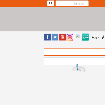
او صورة