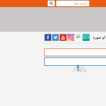
او صورة