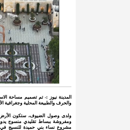
المدينة نيوز :- تم تصميم مساحة الاس
والحرف والطبيعة المحلية وجغرافية الأ
ولدى وصول الضيوف، ستكون الأرض مز
مشروع نساء بني حميدة للنسيج في ق