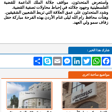
واستعرض المتحدثون، مواقف جلالة الملك الداعمة للقضية
الفلسطينية وجهود جلالته في إحباط محاولات تصفية القضية.
وشدد المتحدثون على عمق العلاقة التي تربط الشعبين الشقيقين.
وهنأت محافظ رام الله ليلى غنام الأردن بهذه الفرحة مباركة حفل
زفاف سمو ولي العهد.
شارك هذا الخبر :
Facebook
WhatsApp
Twitter
LinkedIn
Messenger
Email
Skype
انشر
مواضيع ساخنة اخرى