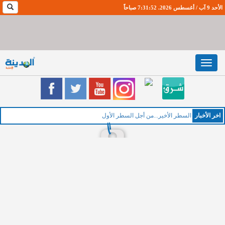
الأحد 9 آب / أغسطس 2026. 7:31:53 صباحاً
Toggle
navigation
اخر اﻷخبار