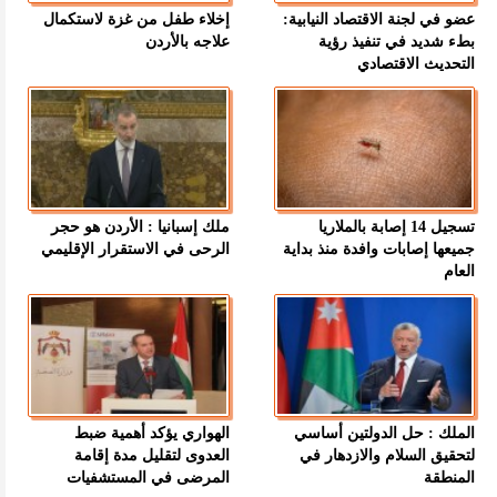
عضو في لجنة الاقتصاد النيابية:
إخلاء طفل من غزة لاستكمال
بطء شديد في تنفيذ رؤية
علاجه بالأردن
التحديث الاقتصادي
تسجيل 14 إصابة بالملاريا
ملك إسبانيا : الأردن هو حجر
جميعها إصابات وافدة منذ بداية
الرحى في الاستقرار الإقليمي
العام
الملك : حل الدولتين أساسي
الهواري يؤكد أهمية ضبط
لتحقيق السلام والازدهار في
العدوى لتقليل مدة إقامة
المنطقة
المرضى في المستشفيات