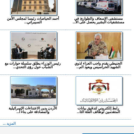
مستشفى الإسعاف والطوارئ في
أحمد الحياصات رئيسا لمجلس الأمن
مستشفيات البشير يحصل على الا...
السيبراني...
الحنيطي يقدم واجب العزاء لذوي
رئيس الوزراء يطلق سلسلة حوارات مع
الشهيد الحراسيس ويعود الم...
الشباب حول رؤى التحدي...
رابط إلكتروني لتدقيق بيانات
الأردن يدين الاعتداءات الإسرائيلية
المتقدمين لوظائف الفئة الثا...
والمصادقة على بناء أ...
المزيد ...