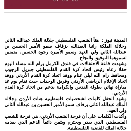
المدينة نيوز :- هنأ الشعب الفلسطيني جلالة الملك عبدالله الثاني
وجلالة الملكة رانيا العبدالله بزفاف سمو الأمير الحسين بن
عبدالله الثاني ولي العهد وسمو الأميرة رجوة الحسين، متمنين
لسموهما التوفيق والنجاح.
وشهدت قاعة الاحتفالات في فندق الكرمل برام الله مساء اليوم
حفلا رعاه رئيس اتحاد كرة القدم الفلسطيني جبريل الرجوب
ومحافظ رام الله ليلى غنام ووفد اتحاد كرة القدم الأردني ووفد
اتحاد الإعلام الرياضي الأردني وفريق الوحدات حيث تقام يوم غد
مباراة نهائي بطولة القدس والكرامة بدعم من اتحاد كرة القدم
الأردني.
وشهد الحفل كلمات لشخصيات فلسطينية هنات الأردن وجلالة
الملك عبدالله الثاني بزفاف سمو الأمير الحسين بن عبدالله الثاني
ولي العهد.
وأكدت الكلمات على أن فرحة الشعب الأردني، هي فرحة للشعب
الفلسطيني الذي يقدر ويحترم ويثمن دائماً الدعم الذي يقدمه
جلالة الملك للقضية الفلسطينية.