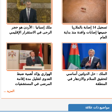
تسجيل 14 إصابة بالملاريا
ملك إسبانيا : الأردن هو حجر
جميعها إصابات وافدة منذ بداية
الرحى في الاستقرار الإقليمي
العام
الملك : حل الدولتين أساسي
الهواري يؤكد أهمية ضبط
لتحقيق السلام والازدهار في
العدوى لتقليل مدة إقامة
المنطقة
المرضى في المستشفيات
المزيد ...
مواضيع ذات علاقة