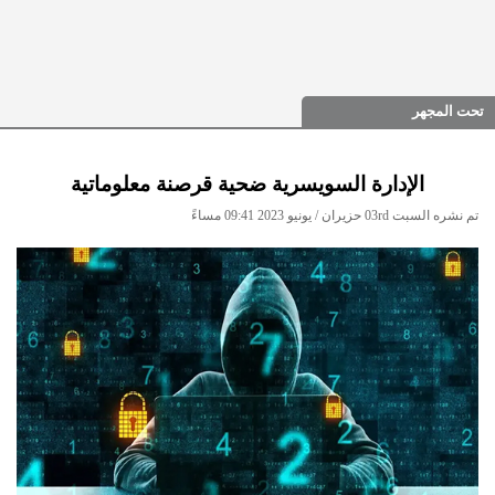
تحت المجهر
الإدارة السويسرية ضحية قرصنة معلوماتية
تم نشره السبت 03rd حزيران / يونيو 2023 09:41 مساءً