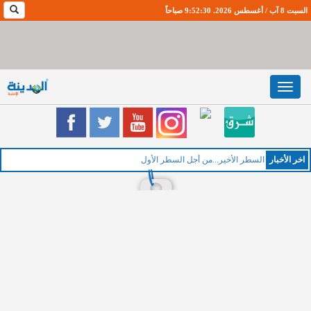
السبت 8 آب / أغسطس 2026. 9:52:31 صباحاً
Toggle
navigation
اخر اﻷخبار
ا