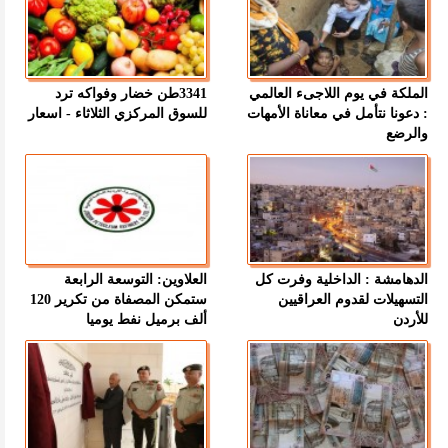
الملكة في يوم اللاجىء العالمي
3341طن خضار وفواكه ترد
: دعونا نتأمل في معاناة الأمهات
للسوق المركزي الثلاثاء - اسعار
والرضع
الدهامشة : الداخلية وفرت كل
العلاوين: التوسعة الرابعة
التسهيلات لقدوم العراقيين
ستمكن المصفاة من تكرير 120
للأردن
ألف برميل نفط يوميا