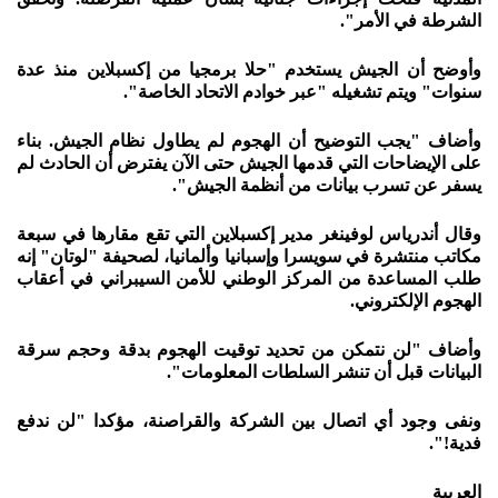
الشرطة في الأمر".
وأوضح أن الجيش يستخدم "حلا برمجيا من إكسبلاين منذ عدة
سنوات" ويتم تشغيله "عبر خوادم الاتحاد الخاصة".
وأضاف "يجب التوضيح أن الهجوم لم يطاول نظام الجيش. بناء
على الإيضاحات التي قدمها الجيش حتى الآن يفترض أن الحادث لم
يسفر عن تسرب بيانات من أنظمة الجيش".
وقال أندرياس لوفينغر مدير إكسبلاين التي تقع مقارها في سبعة
مكاتب منتشرة في سويسرا وإسبانيا وألمانيا، لصحيفة "لوتان" إنه
طلب المساعدة من المركز الوطني للأمن السيبراني في أعقاب
الهجوم الإلكتروني.
وأضاف "لن نتمكن من تحديد توقيت الهجوم بدقة وحجم سرقة
البيانات قبل أن تنشر السلطات المعلومات".
ونفى وجود أي اتصال بين الشركة والقراصنة، مؤكدا "لن ندفع
فدية!".
العربية