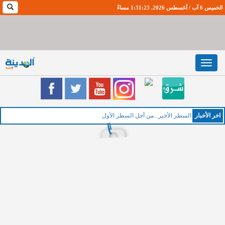
الخميس 6 آب / أغسطس 2026. 1:31:23 مساءً
Toggle
navigation
اخر اﻷخبار
الخ