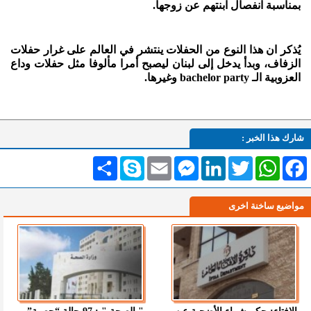
بمناسبة انفصال ابنتهم عن زوجها.
يُذكر ان هذا النوع من الحفلات ينتشر في العالم على غرار حفلات
الزفاف، وبدأ يدخل إلى لبنان ليصبح أمرا مألوفا مثل حفلات وداع
العزوبية الـ bachelor party وغيرها.
شارك هذا الخبر :
Facebook
WhatsApp
Twitter
LinkedIn
Messenger
Email
Skype
انشر
مواضيع ساخنة اخرى