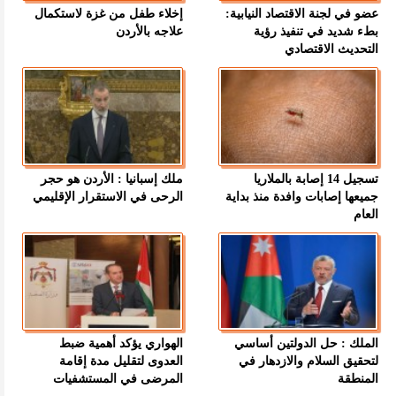
عضو في لجنة الاقتصاد النيابية:
إخلاء طفل من غزة لاستكمال
بطء شديد في تنفيذ رؤية
علاجه بالأردن
التحديث الاقتصادي
تسجيل 14 إصابة بالملاريا
ملك إسبانيا : الأردن هو حجر
جميعها إصابات وافدة منذ بداية
الرحى في الاستقرار الإقليمي
العام
الملك : حل الدولتين أساسي
الهواري يؤكد أهمية ضبط
لتحقيق السلام والازدهار في
العدوى لتقليل مدة إقامة
المنطقة
المرضى في المستشفيات