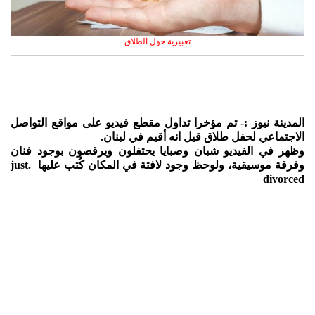
تعبيرية حول الطلاق
المدينة نيوز :- تم مؤخرا تداول مقطع فيديو على مواقع التواصل
الاجتماعي لحفل طلاق قيل انه أقيم في لبنان.
وظهر في الفيديو شبان وصبايا يحتفلون ويرقصون بوجود فنان
وفرقة موسيقية، ولوحظ وجود لافتة في المكان كُتب عليها .just
divorced