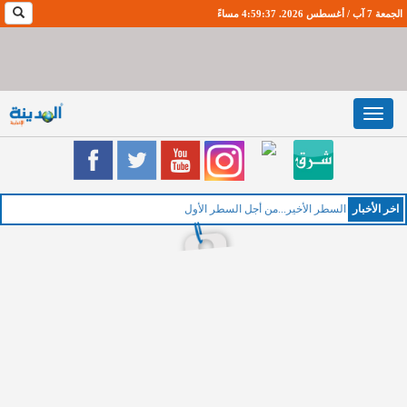
الجمعة 7 آب / أغسطس 2026. 4:59:38 مساءً
Toggle
navigation
اخر اﻷخبار
الخميس