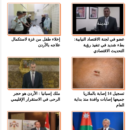
عضو في لجنة الاقتصاد النيابية:
إخلاء طفل من غزة لاستكمال
بطء شديد في تنفيذ رؤية
علاجه بالأردن
التحديث الاقتصادي
تسجيل 14 إصابة بالملاريا
ملك إسبانيا : الأردن هو حجر
جميعها إصابات وافدة منذ بداية
الرحى في الاستقرار الإقليمي
العام