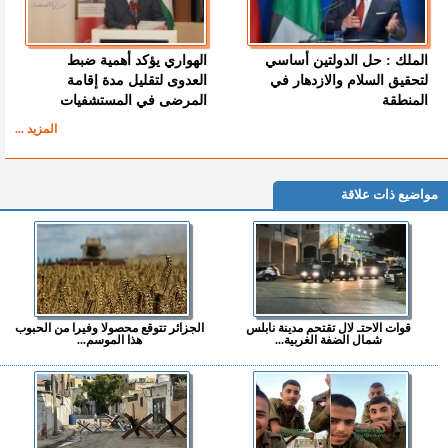
الملك : حل الدولتين أساسي
الهواري يؤكد أهمية ضبط
لتحقيق السلام والازدهار في
العدوى لتقليل مدة إقامة
المنطقة
المرضى في المستشفيات
المزيد ...
مواضيع ذات علاقة
قوات الاحتـ لال تقتحم مدينة نابلس
الجزائر تتوقع محصولا وفيرا من الحبوب
شمال الضفة الغربية...
هذا الموسم...