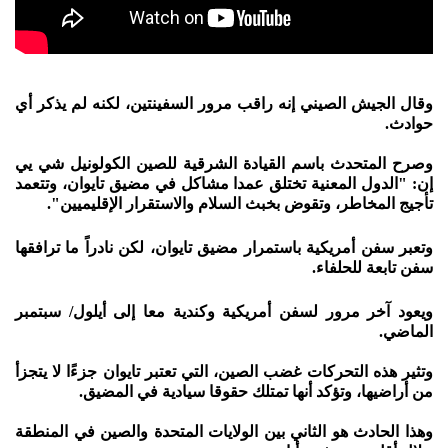
وقال الجيش الصيني إنه راقب مرور السفينتين، لكنه لم يذكر أي
حوادث.
وصرح المتحدث باسم القيادة الشرقية للصين الكولونيل شي يي
إن: "الدول المعنية تختلق عمدا مشاكل في مضيق تايوان، وتتعمد
تأجيج المخاطر، وتقوض بخبث السلام والاستقرار الإقليميين".
وتعبر سفن أمريكية باستمرار مضيق تايوان، لكن نادراً ما ترافقها
سفن تابعة للحلفاء.
ويعود آخر مرور لسفن أمريكية وكندية معا إلى أيلول/ سبتمبر
الماضي.
وتثير هذه التحركات غضب الصين، التي تعتبر تايوان جزءًا لا يتجزأ
من أراضيها، وتؤكد أنها تمتلك حقوقا سيادية في المضيق.
وهذا الحادث هو الثاني بين الولايات المتحدة والصين في المنطقة