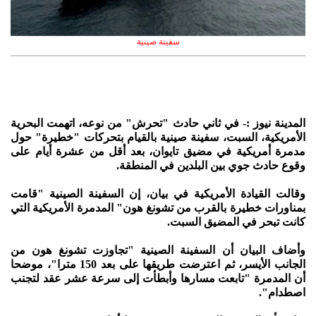
سفينة صينية
المدينة نيوز :- في ثاني حادث "تحرش" من نوعه، اتهمت البحرية
الأمريكية، السبت، سفينة صينية بالقيام بتحركات "خطيرة" حول
مدمرة أمريكية في مضيق تايوان، بعد أقل من عشرة أيام على
وقوع حادث جوي بين البلدين في المنطقة.
وقالت القيادة الأمريكية في بيان، إن السفينة الصينية "قامت
بمناورات خطيرة بالقرب من تشونغ هون" المدمرة الأمريكية التي
كانت تبحر في المضيق السبت.
وأضاف البيان أن السفينة الصينية "تجاوزت تشونغ هون من
الجانب الأيسر، ثم اعترضت طريقها على بعد 150 مترا"، موضحا
أن المدمرة "تابعت مسارها وأبطأت إلى سرعة عشر عقد لتجنب
اصطدام".