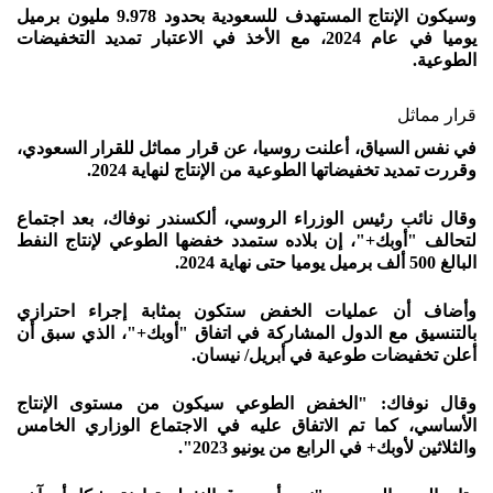
وسيكون الإنتاج المستهدف للسعودية بحدود 9.978 مليون برميل
يوميا في عام 2024، مع الأخذ في الاعتبار تمديد التخفيضات
الطوعية.
قرار مماثل
في نفس السياق، أعلنت روسيا، عن قرار مماثل للقرار السعودي،
وقررت تمديد تخفيضاتها الطوعية من الإنتاج لنهاية 2024.
وقال نائب رئيس الوزراء الروسي، ألكسندر نوفاك، بعد اجتماع
لتحالف "أوبك+"، إن بلاده ستمدد خفضها الطوعي لإنتاج النفط
البالغ 500 ألف برميل يوميا حتى نهاية 2024.
وأضاف أن عمليات الخفض ستكون بمثابة إجراء احترازي
بالتنسيق مع الدول المشاركة في اتفاق "أوبك+"، الذي سبق أن
أعلن تخفيضات طوعية في أبريل/ نيسان.
وقال نوفاك: "الخفض الطوعي سيكون من مستوى الإنتاج
الأساسي، كما تم الاتفاق عليه في الاجتماع الوزاري الخامس
والثلاثين لأوبك+ في الرابع من يونيو 2023".