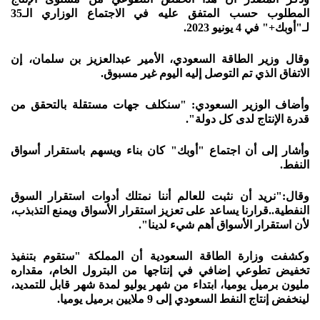
المطلوب حسب المتفق عليه في الاجتماع الوزاري الـ35
لـ"أوبك+" في 4 يونيو 2023.
وقال وزير الطاقة السعودي، الأمير عبدالعزيز بن سلمان، إن
الاتفاق الذي تم التوصل إليه اليوم غير مسبوق.
وأضاف الوزير السعودي: "سنكلف جهات مستقلة بالتحقق من
قدرة الإنتاج لدى كل دولة".
وأشار إلى أن اجتماع "أوبك" كان بناء ويسهم باستقرار أسواق
النفط.
وقال:"نريد أن نثبت للعالم أننا نمتلك أدوات استقرار السوق
النفطية..قرارنا يساعد على تعزيز استقرار الأسواق ويمنع التذبذب،
لأن استقرار الأسواق أهم شيء لدينا".
وكشفت وزارة الطاقة السعودية أن المملكة "ستقوم بتنفيذ
تخفيض تطوعي إضافي في إنتاجها من البترول الخام، مقداره
مليون برميل يوميا، ابتداء من شهر يوليو لمدة شهر قابل للتمديد،
لينخفض إنتاج النفط السعودي إلى 9 ملايين برميل يوميا.