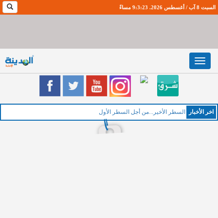
السبت 8 آب / أغسطس 2026. 9:3:23 مساءً
Toggle
navigation
اخر اﻷخبار
ال