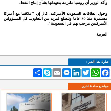
وأكد الوزير أن روسيا ملتزمة بتعهداتها بشأن إنتاج النفط.
وحول العلاقات السعودية الأميركية، قال إن "علاقتنا مع أميركا
مستمرة منذ 80 عاما ونتطلع لمزيد من التعاون.. كل المسؤولين
الأميركيين مرحب بهم في السعودية".
العربية
شارك هذا الخبر :
Facebook
WhatsApp
Twitter
LinkedIn
Messenger
Email
Skype
انشر
مواضيع ساخنة اخرى