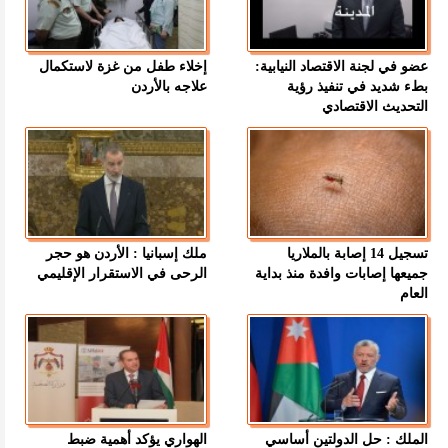
عضو في لجنة الاقتصاد النيابية:
إخلاء طفل من غزة لاستكمال
بطء شديد في تنفيذ رؤية
علاجه بالأردن
التحديث الاقتصادي
تسجيل 14 إصابة بالملاريا
ملك إسبانيا : الأردن هو حجر
جميعها إصابات وافدة منذ بداية
الرحى في الاستقرار الإقليمي
العام
الملك : حل الدولتين أساسي
الهواري يؤكد أهمية ضبط