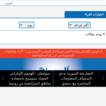
المزيد ...
اختيارات القراء
لا يوجد مقالات
لا مانع من الإقتباس وإعادة النشر شريط ذكر المصدر ( المدينة نيوز ) - الآراء والتعليقات
المنشورة تعبر عن رأي أصحابها فقط
المعارضة السورية تدعو
سوليفان : الهجوم الأوكراني
لاستئناف المفاوضات
المضاد سيسمح باستعادة
المباشرة مع دمشق
مناطق استراتيجية من روسيا
عن المدينة الإخبارية
المدينة الإخبارية صحيفة الكترونية شاملة تابعة لشركة قنوات البث
الاردنية تنقل الاخبار المحلية الأردنية وأخبار فلسطين وأبرز الأخبار
العربية والدولية لحظة حدوثها بمهنية رفيعة ليكون العالم بما يجري