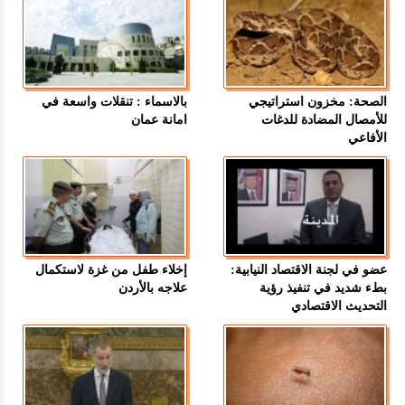
الصحة: مخزون استراتيجي
بالاسماء : تنقلات واسعة في
للأمصال المضادة للدغات
امانة عمان
الأفاعي
عضو في لجنة الاقتصاد النيابية:
إخلاء طفل من غزة لاستكمال
بطء شديد في تنفيذ رؤية
علاجه بالأردن
التحديث الاقتصادي