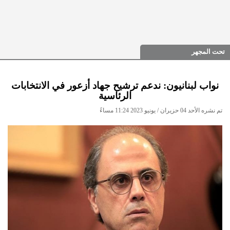
تحت المجهر
نواب لبنانيون: ندعم ترشيح جهاد أزعور في الانتخابات
الرئاسية
تم نشره الأحد 04 حزيران / يونيو 2023 11:24 مساءً