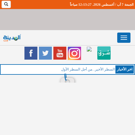
الجمعة 7 آب / أغسطس 2026. 12:13:28 صباحاً
Toggle
navigation
اخر اﻷخبار
السطر الأخير...من أجل السطر الأول