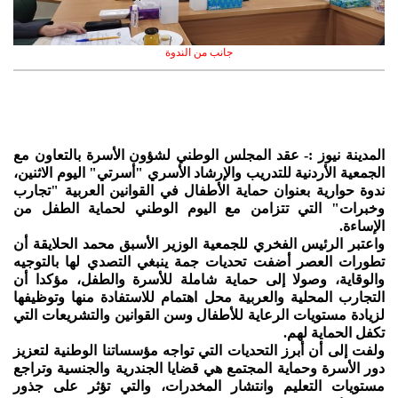
جانب من الندوة
المدينة نيوز :- عقد المجلس الوطني لشؤون الأسرة بالتعاون مع
الجمعية الأردنية للتدريب والإرشاد الأسري "أسرتي" اليوم الاثنين،
ندوة حوارية بعنوان حماية الأطفال في القوانين العربية "تجارب
وخبرات" التي تتزامن مع اليوم الوطني لحماية الطفل من
الإساءة.
واعتبر الرئيس الفخري للجمعية الوزير الأسبق محمد الحلايقة أن
تطورات العصر أضفت تحديات جمة ينبغي التصدي لها بالتوجيه
والوقاية، وصولا إلى حماية شاملة للأسرة والطفل، مؤكدا أن
التجارب المحلية والعربية محل اهتمام للاستفادة منها وتوظيفها
لزيادة مستويات الرعاية للأطفال وسن القوانين والتشريعات التي
تكفل الحماية لهم.
ولفت إلى أن أبرز التحديات التي تواجه مؤسساتنا الوطنية لتعزيز
دور الأسرة وحماية المجتمع هي قضايا الجندرية والجنسية وتراجع
مستويات التعليم وانتشار المخدرات، والتي تؤثر على جذور