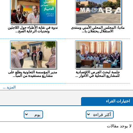
مادبا: المجلس المحلي الأمني ومنتدى
ندوة في نقابة الأطباء حول اللاجئين
الاستقلال يحتفلان با...
وتحديات الرعاية الصح...
جلسة لبحث الفرص الاقتصادية
مدير المؤسسة التعاونية يطلع على
للمشاريع المحلية في الأغوار ...
مشاريع مستفيدة من المبا...
المزيد ...
اختيارات القراء
لا يوجد مقالات