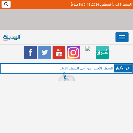
السبت 8 آب / أغسطس 2026. 8:16:49 صباحاً
Toggle
navigation
اخر اﻷخبار
الخ