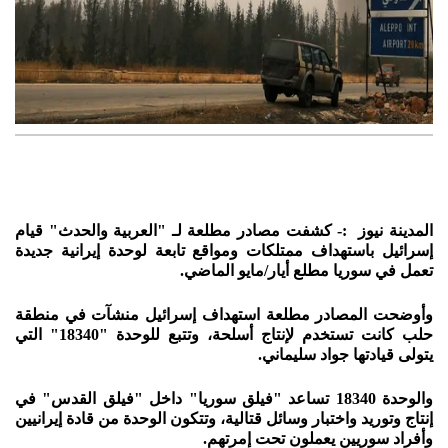
المدينة نيوز :- كشفت مصادر مطلعة لـ "العربية والحدث" قيام
إسرائيل باستهداف ممتلكات ومواقع تابعة لوحدة إيرانية جديدة
تعمل في سوريا مطلع أيار/مايو الماضي.
وأوضحت المصادر مطلعة استهداف إسرائيل منشآت في منطقة
حلب كانت تستخدم لإنتاج أسلحة، وتتبع للوحدة "18340" التي
يتولى قيادتها جواد سليماني.
والوحدة 18340 تساعد "فيلق سوريا" داخل "فيلق القدس" في
إنتاج وتوريد واختبار وسائل قتالية، وتتكون الوحدة من قادة إيرانيين
وأفراد سوريين يعملون تحت إمرتهم.