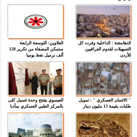
الدهامشة : الداخلية وفرت كل
العلاوين: التوسعة الرابعة
التسهيلات لقدوم العراقيين
ستمكن المصفاة من تكرير 120
للأردن
ألف برميل نفط يوميا
" الائتمان العسكري " : تمويل
العيسوي يفتتح وحدة غسيل كلى
طلبات بقيمة 13 مليون دينار
بالمركز الطبي العسكري بمأدبا