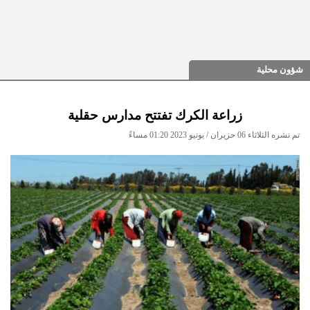
شؤون محلية
زراعة الكرك تفتتح مدارس حقلية
تم نشره الثلاثاء 06 حزيران / يونيو 2023 01:20 مساءً