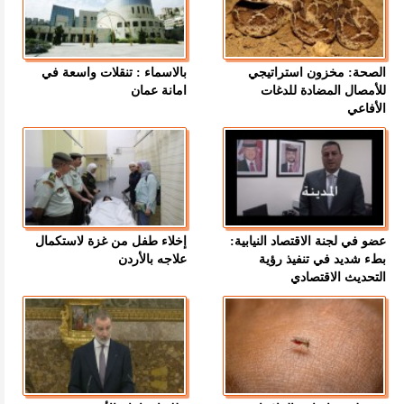
الصحة: مخزون استراتيجي
بالاسماء : تنقلات واسعة في
للأمصال المضادة للدغات
امانة عمان
الأفاعي
عضو في لجنة الاقتصاد النيابية:
إخلاء طفل من غزة لاستكمال
بطء شديد في تنفيذ رؤية
علاجه بالأردن
التحديث الاقتصادي