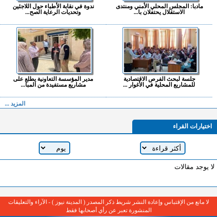
مادبا: المجلس المحلي الأمني ومنتدى
ندوة في نقابة الأطباء حول اللاجئين
الاستقلال يحتفلان با...
وتحديات الرعاية الصح...
جلسة لبحث الفرص الاقتصادية
مدير المؤسسة التعاونية يطلع على
للمشاريع المحلية في الأغوار ...
مشاريع مستفيدة من المبا...
المزيد ...
اختيارات القراء
لا يوجد مقالات
لا مانع من الإقتباس وإعادة النشر شريط ذكر المصدر ( المدينة نيوز ) - الآراء والتعليقات
المنشورة تعبر عن رأي أصحابها فقط