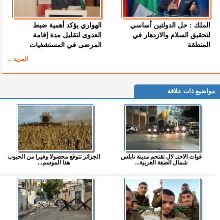
الملك : حل الدولتين أساسي
الهواري يؤكد أهمية ضبط
لتحقيق السلام والازدهار في
العدوى لتقليل مدة إقامة
المنطقة
المرضى في المستشفيات
المزيد ...
مواضيع ذات علاقة
قوات الاحتـ لال تقتحم مدينة نابلس
الجزائر تتوقع محصولا وفيرا من الحبوب
شمال الضفة الغربية...
هذا الموسم...