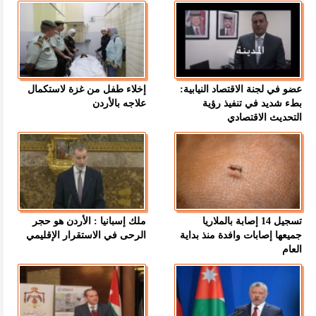
عضو في لجنة الاقتصاد النيابية:
إخلاء طفل من غزة لاستكمال
بطء شديد في تنفيذ رؤية
علاجه بالأردن
التحديث الاقتصادي
تسجيل 14 إصابة بالملاريا
ملك إسبانيا : الأردن هو حجر
جميعها إصابات وافدة منذ بداية
الرحى في الاستقرار الإقليمي
العام