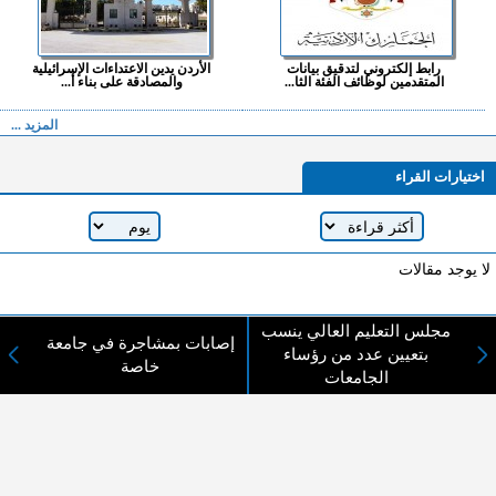
رابط إلكتروني لتدقيق بيانات
الأردن يدين الاعتداءات الإسرائيلية
المتقدمين لوظائف الفئة الثا...
والمصادقة على بناء أ...
المزيد ...
اختيارات القراء
لا يوجد مقالات
مجلس التعليم العالي ينسب
إصابات بمشاجرة في جامعة
لا مانع من الإقتباس وإعادة النشر شريط ذكر المصدر ( المدينة نيوز ) - الآراء والتعليقات
بتعيين عدد من رؤساء
خاصة
المنشورة تعبر عن رأي أصحابها فقط
الجامعات