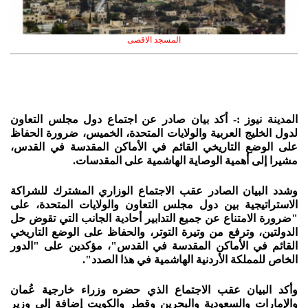
المسجد الاقصى
المدينة نيوز :- أكد بيان صادر عن اجتماع دول مجلس التعاون
لدول الخليج العربية والولايات المتحدة، الخميس، ضرورة الحفاظ
على الوضع التاريخي القائم في الأماكن المقدسة في القدس،
مشيرا إلى أهمية الوصاية الهاشمية على المقدسات.
وشدد البيان الصادر عقب الاجتماع الوزاري المشترك للشراكة
الاستراتيجية بين دول مجلس التعاون والولايات المتحدة، على
"ضرورة الامتناع عن جميع التدابير أحادية الجانب التي تقوض حل
الدولتين، وترفع من وتيرة التوتر، والحفاظ على الوضع التاريخي
القائم في الأماكن المقدسة في القدس"، مؤكدين على "الدور
الخاص للمملكة الأردنية الهاشمية في هذا الصدد".
وأكد البيان عقب الاجتماع الذي حضره وزراء خارجية عُمان
والإمارات والسعودية والبحرين وقطر والكويت إضافة إلى وزير