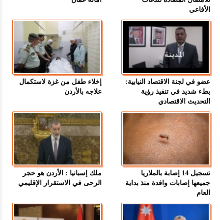
الأفاعي
عضو في لجنة الاقتصاد النيابية:
إخلاء طفل من غزة لاستكمال
بطء شديد في تنفيذ رؤية
علاجه بالأردن
التحديث الاقتصادي
تسجيل 14 إصابة بالملاريا
ملك إسبانيا : الأردن هو حجر
جميعها إصابات وافدة منذ بداية
الرحى في الاستقرار الإقليمي
العام