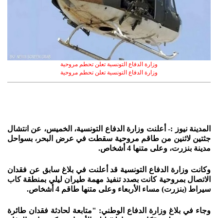
وزارة الدفاع التونسية تعلن تحطم مروحية
وزارة الدفاع التونسية تعلن تحطم مروحية
المدينة نيوز :- أعلنت وزارة الدفاع التونسية، الخميس، عن انتشال
جثتين لاثنين من طاقم مروحية سقطت في عرض البحر، بسواحل
مدينة بنزرت، وعلى متنها 4 أشخاص.
وكانت وزارة الدفاع التونسية قد أعلنت في بلاغ سابق عن فقدان
الاتصال بمروحية كانت بصدد تنفيذ مهمة طيران ليلي بمنطقة كاب
سيراط (بنزرت) مساء الأربعاء وعلى متنها طاقم 4 أشخاص.
وجاء في بلاغ وزارة الدفاع الوطني: "متابعة لحادثة فقدان طائرة