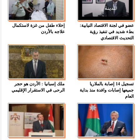
عضو في لجنة الاقتصاد النيابية:
إخلاء طفل من غزة لاستكمال
بطء شديد في تنفيذ رؤية
علاجه بالأردن
التحديث الاقتصادي
تسجيل 14 إصابة بالملاريا
ملك إسبانيا : الأردن هو حجر
جميعها إصابات وافدة منذ بداية
الرحى في الاستقرار الإقليمي
العام