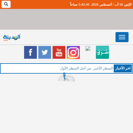
الإثنين 10 آب / أغسطس 2026. 5:42:42 صباحاً
Toggle
navigation
اخر اﻷخبار
السطر الأخير...من أجل السطر الأول