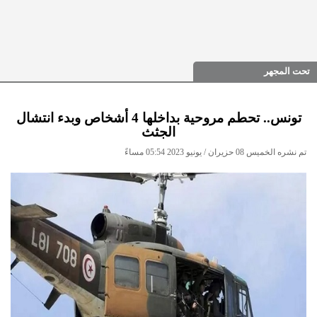
تحت المجهر
تونس.. تحطم مروحية بداخلها 4 أشخاص وبدء انتشال
الجثث
تم نشره الخميس 08 حزيران / يونيو 2023 05:54 مساءً