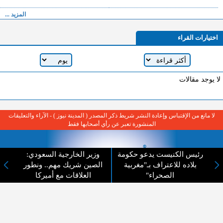
المزيد ...
اختيارات القراء
لا يوجد مقالات
لا مانع من الإقتباس وإعادة النشر شريط ذكر المصدر ( المدينة نيوز ) - الآراء والتعليقات
المنشورة تعبر عن رأي أصحابها فقط
رئيس الكنيست يدعو حكومة
وزير الخارجية السعودي:
بلاده للاعتراف بـ"مغربية
الصين شريك مهم.. ونطور
الصحراء"
العلاقات مع أميركا
عن المدينة الإخبارية
المدينة الإخبارية صحيفة الكترونية شاملة تابعة لشركة قنوات البث
الاردنية تنقل الاخبار المحلية الأردنية وأخبار فلسطين وأبرز الأخبار