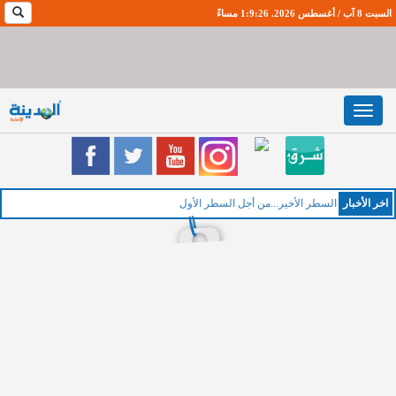
السبت 8 آب / أغسطس 2026. 1:9:26 مساءً
Toggle
navigation
اخر اﻷخبار
الخمي