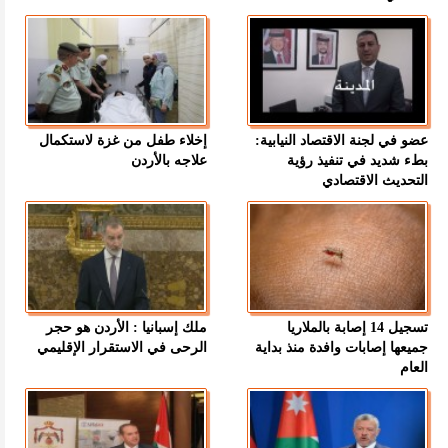
عضو في لجنة الاقتصاد النيابية:
إخلاء طفل من غزة لاستكمال
بطء شديد في تنفيذ رؤية
علاجه بالأردن
التحديث الاقتصادي
تسجيل 14 إصابة بالملاريا
ملك إسبانيا : الأردن هو حجر
جميعها إصابات وافدة منذ بداية
الرحى في الاستقرار الإقليمي
العام