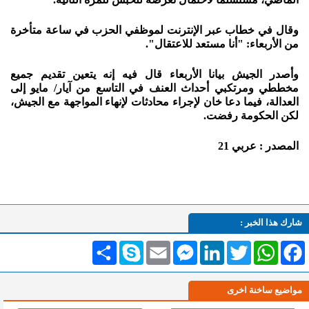
وقال في خطاب عبر الإنترنت لموظفي الحزب في ساعة متأخرة
من الأربعاء: "أنا مستعد للاعتقال".
وأصدر الجيش بيانا الأربعاء قال فيه إنه يتعين تقديم جميع
مخططي ومرتكبي أحداث العنف في التاسع من آيار/ مايو إلى
العدالة، فيما دعا خان لإجراء محادثات لإنهاء المواجهة مع الجيش،
لكن الحكومة رفضت.
المصدر : عربي 21
شارك هذا الخبر :
Facebook
WhatsApp
Twitter
LinkedIn
Messenger
Email
Skype
انشر
مواضيع ساخنة اخرى