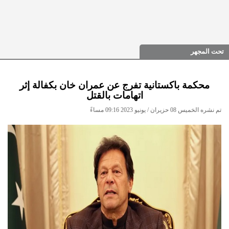
تحت المجهر
محكمة باكستانية تفرج عن عمران خان بكفالة إثر
اتهامات بالقتل
تم نشره الخميس 08 حزيران / يونيو 2023 09:16 مساءً