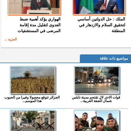
الملك : حل الدولتين أساسي
الهواري يؤكد أهمية ضبط
لتحقيق السلام والازدهار في
العدوى لتقليل مدة إقامة
المنطقة
المرضى في المستشفيات
المزيد ...
مواضيع ذات علاقة
قوات الاحتـ لال تقتحم مدينة نابلس
الجزائر تتوقع محصولا وفيرا من الحبوب
شمال الضفة الغربية...
هذا الموسم...