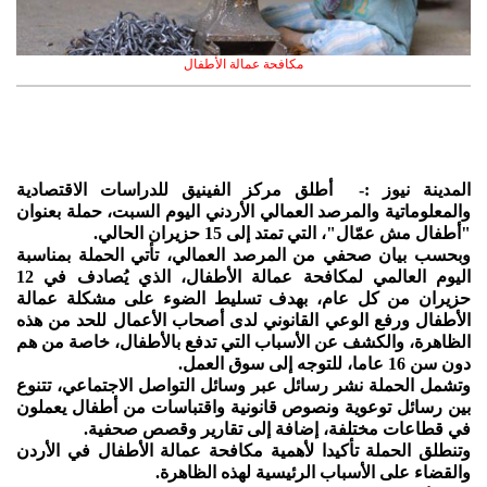
مكافحة عمالة الأطفال
المدينة نيوز :- أطلق مركز الفينيق للدراسات الاقتصادية
والمعلوماتية والمرصد العمالي الأردني اليوم السبت، حملة بعنوان
"أطفال مش عمّال"، التي تمتد إلى 15 حزيران الحالي.
وبحسب بيان صحفي من المرصد العمالي، تأتي الحملة بمناسبة
اليوم العالمي لمكافحة عمالة الأطفال، الذي يُصادف في 12
حزيران من كل عام، بهدف تسليط الضوء على مشكلة عمالة
الأطفال ورفع الوعي القانوني لدى أصحاب الأعمال للحد من هذه
الظاهرة، والكشف عن الأسباب التي تدفع بالأطفال، خاصة من هم
دون سن 16 عاما، للتوجه إلى سوق العمل.
وتشمل الحملة نشر رسائل عبر وسائل التواصل الاجتماعي، تتنوع
بين رسائل توعوية ونصوص قانونية واقتباسات من أطفال يعملون
في قطاعات مختلفة، إضافة إلى تقارير وقصص صحفية.
وتنطلق الحملة تأكيدا لأهمية مكافحة عمالة الأطفال في الأردن
والقضاء على الأسباب الرئيسية لهذه الظاهرة.