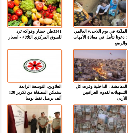
الملكة في يوم اللاجىء العالمي
3341طن خضار وفواكه ترد
: دعونا نتأمل في معاناة الأمهات
للسوق المركزي الثلاثاء - اسعار
والرضع
الدهامشة : الداخلية وفرت كل
العلاوين: التوسعة الرابعة
التسهيلات لقدوم العراقيين
ستمكن المصفاة من تكرير 120
للأردن
ألف برميل نفط يوميا