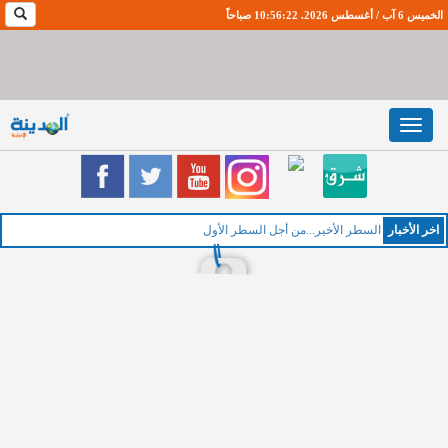
الخميس 6 آب / أغسطس 2026. 10:56:23 صباحاً
Toggle
navigation
اخر اﻷخبار