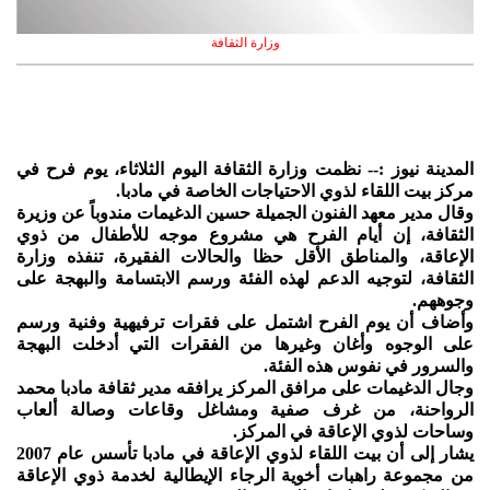
وزارة الثقافة
المدينة نيوز :-- نظمت وزارة الثقافة اليوم الثلاثاء، يوم فرح في
مركز بيت اللقاء لذوي الاحتياجات الخاصة في مادبا.
وقال مدير معهد الفنون الجميلة حسين الدغيمات مندوباً عن وزيرة
الثقافة، إن أيام الفرح هي مشروع موجه للأطفال من ذوي
الإعاقة، والمناطق الأقل حظا والحالات الفقيرة، تنفذه وزارة
الثقافة، لتوجيه الدعم لهذه الفئة ورسم الابتسامة والبهجة على
وجوههم.
وأضاف أن يوم الفرح اشتمل على فقرات ترفيهية وفنية ورسم
على الوجوه وأغان وغيرها من الفقرات التي أدخلت البهجة
والسرور في نفوس هذه الفئة.
وجال الدغيمات على مرافق المركز يرافقه مدير ثقافة مادبا محمد
الرواحنة، من غرف صفية ومشاغل وقاعات وصالة ألعاب
وساحات لذوي الإعاقة في المركز.
يشار إلى أن بيت اللقاء لذوي الإعاقة في مادبا تأسس عام 2007
من مجموعة راهبات أخوية الرجاء الإيطالية لخدمة ذوي الإعاقة