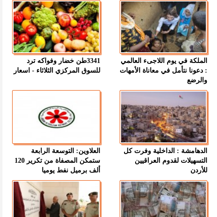
الملكة في يوم اللاجىء العالمي
3341طن خضار وفواكه ترد
: دعونا نتأمل في معاناة الأمهات
للسوق المركزي الثلاثاء - اسعار
والرضع
الدهامشة : الداخلية وفرت كل
العلاوين: التوسعة الرابعة
التسهيلات لقدوم العراقيين
ستمكن المصفاة من تكرير 120
للأردن
ألف برميل نفط يوميا