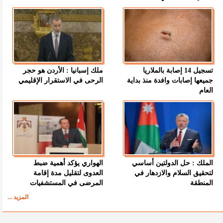
تسجيل 14 إصابة بالملاريا
ملك إسبانيا : الأردن هو حجر
جميعها إصابات وافدة منذ بداية
الرحى في الاستقرار الإقليمي
العام
الملك : حل الدولتين أساسي
الهواري يؤكد أهمية ضبط
لتحقيق السلام والازدهار في
العدوى لتقليل مدة إقامة
المنطقة
المرضى في المستشفيات
المزيد ...