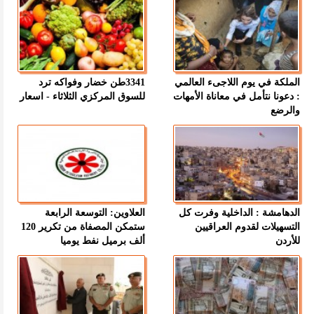
الملكة في يوم اللاجىء العالمي
3341طن خضار وفواكه ترد
: دعونا نتأمل في معاناة الأمهات
للسوق المركزي الثلاثاء - اسعار
والرضع
الدهامشة : الداخلية وفرت كل
العلاوين: التوسعة الرابعة
التسهيلات لقدوم العراقيين
ستمكن المصفاة من تكرير 120
للأردن
ألف برميل نفط يوميا