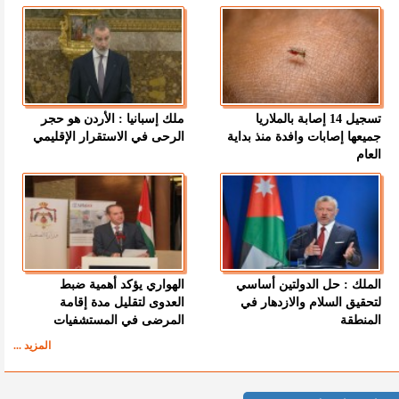
تسجيل 14 إصابة بالملاريا
ملك إسبانيا : الأردن هو حجر
جميعها إصابات وافدة منذ بداية
الرحى في الاستقرار الإقليمي
العام
الملك : حل الدولتين أساسي
الهواري يؤكد أهمية ضبط
لتحقيق السلام والازدهار في
العدوى لتقليل مدة إقامة
المنطقة
المرضى في المستشفيات
المزيد ...