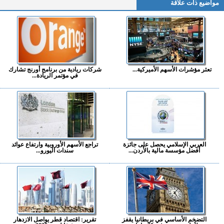
مواضيع ذات علاقة
تعثر مؤشرات الأسهم الأميركية...
شركات ريادية من برنامج أورنج تشارك
في مؤتمر الريادة...
العربي الإسلامي يحصل على جائزة
تراجع الأسهم الأوروبية وارتفاع عوائد
أفضل مؤسسة مالية بالأردن...
سندات اليورو...
التضخم الأساسي في بريطانيا يقفز
تقرير: اقتصاد قطر يواصل الازدهار