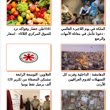
الملكة في يوم اللاجىء العالمي
3341طن خضار وفواكه ترد
: دعونا نتأمل في معاناة الأمهات
للسوق المركزي الثلاثاء - اسعار
والرضع
الدهامشة : الداخلية وفرت كل
العلاوين: التوسعة الرابعة
التسهيلات لقدوم العراقيين
ستمكن المصفاة من تكرير 120
للأردن
ألف برميل نفط يوميا