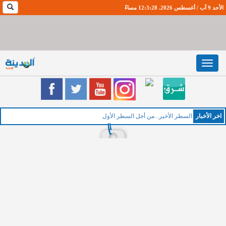
الأحد 9 آب / أغسطس 2026. 12:3:29 مساءً
Toggle
navigation
اخر اﻷخبار