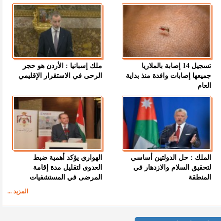
تسجيل 14 إصابة بالملاريا
ملك إسبانيا : الأردن هو حجر
جميعها إصابات وافدة منذ بداية
الرحى في الاستقرار الإقليمي
العام
الملك : حل الدولتين أساسي
الهواري يؤكد أهمية ضبط
لتحقيق السلام والازدهار في
العدوى لتقليل مدة إقامة
المنطقة
المرضى في المستشفيات
المزيد ...