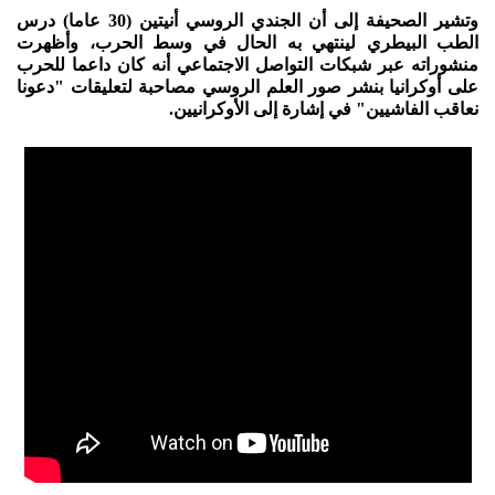
وتشير الصحيفة إلى أن الجندي الروسي أنيتين (30 عاما) درس
الطب البيطري لينتهي به الحال في وسط الحرب، وأظهرت
منشوراته عبر شبكات التواصل الاجتماعي أنه كان داعما للحرب
على أوكرانيا بنشر صور العلم الروسي مصاحبة لتعليقات "دعونا
نعاقب الفاشيين" في إشارة إلى الأوكرانيين.