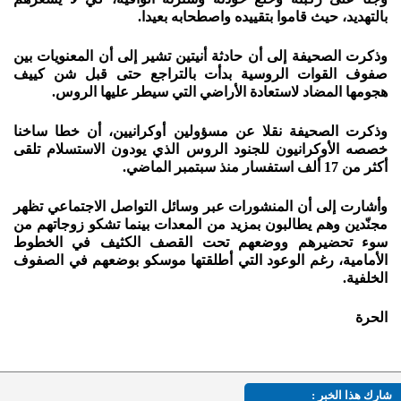
بالتهديد، حيث قاموا بتقييده واصطحابه بعيدا.
وذكرت الصحيفة إلى أن حادثة أنيتين تشير إلى أن المعنويات بين
صفوف القوات الروسية بدأت بالتراجع حتى قبل شن كييف
هجومها المضاد لاستعادة الأراضي التي سيطر عليها الروس.
وذكرت الصحيفة نقلا عن مسؤولين أوكرانيين، أن خطا ساخنا
خصصه الأوكرانيون للجنود الروس الذي يودون الاستسلام تلقى
أكثر من 17 ألف استفسار منذ سبتمبر الماضي.
وأشارت إلى أن المنشورات عبر وسائل التواصل الاجتماعي تظهر
مجنّدين وهم يطالبون بمزيد من المعدات بينما تشكو زوجاتهم من
سوء تحضيرهم ووضعهم تحت القصف الكثيف في الخطوط
الأمامية، رغم الوعود التي أطلقتها موسكو بوضعهم في الصفوف
الخلفية.
الحرة
شارك هذا الخبر :