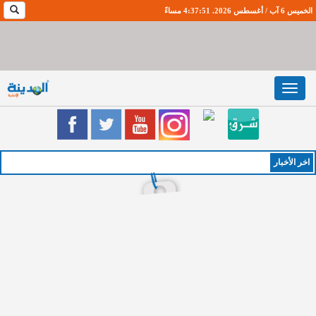
الخميس 6 آب / أغسطس 2026. 4:37:52 مساءً
Toggle
navigation
اخر اﻷخبار
الخميس :