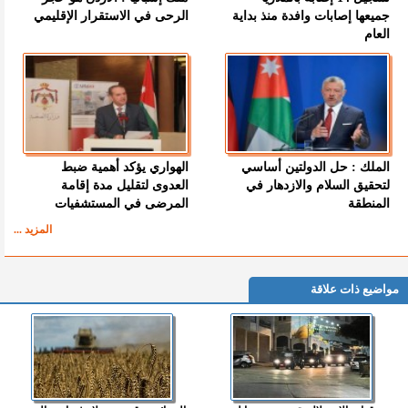
جميعها إصابات وافدة منذ بداية
الرحى في الاستقرار الإقليمي
العام
الملك : حل الدولتين أساسي
الهواري يؤكد أهمية ضبط
لتحقيق السلام والازدهار في
العدوى لتقليل مدة إقامة
المنطقة
المرضى في المستشفيات
المزيد ...
مواضيع ذات علاقة