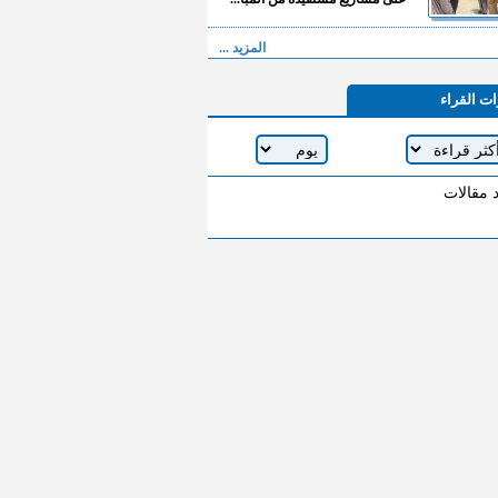
المزيد ...
ات القراء
د مقالات