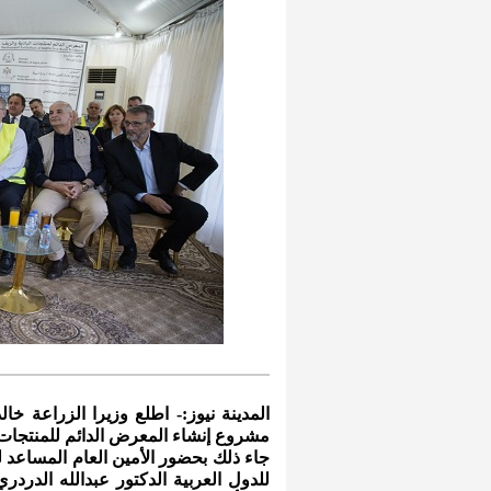
المدينة نيوز:- اطلع وزيرا الزراعة خال
مشروع إنشاء المعرض الدائم للمنتجات ا
جاء ذلك بحضور الأمين العام المساعد للأ
للدول العربية الدكتور عبدالله الدردري