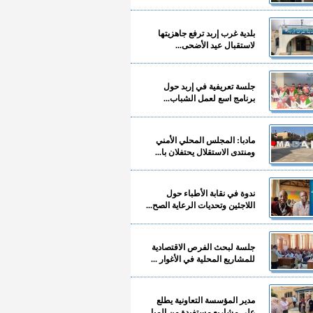
بلدية غرب إربد ترفع جاهزيتها
لاستقبال عيد الأضحى...
جلسة تعريفية في إربد حول
برنامج اسع لعمل الشباب...
مادبا: المجلس المحلي الأمني
ومنتدى الاستقلال يحتفلان با...
ندوة في نقابة الأطباء حول
اللاجئين وتحديات الرعاية الصح...
جلسة لبحث الفرص الاقتصادية
للمشاريع المحلية في الأغوار ...
مدير المؤسسة التعاونية يطلع
على مشاريع مستفيدة من المبا...