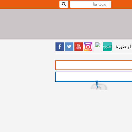
او صورة