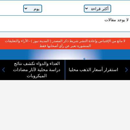
لا يوجد مقالات
لا مانع من الإقتباس وإعادة النشر شريط ذكر المصدر ( المدينة نيوز ) - الآراء والتعليقات
المنشورة تعبر عن رأي أصحابها فقط
الغذاء والدواء تكشف نتائج
استقرار أسعار الذهب محليا
دراسة محلية لآثار مضادات
الميكروبات
عن المدينة الإخبارية
المدينة الإخبارية صحيفة الكترونية شاملة تابعة لشركة قنوات البث
الاردنية تنقل الاخبار المحلية الأردنية وأخبار فلسطين وأبرز الأخبار
العربية والدولية لحظة حدوثها بمهنية رفيعة ليكون العالم بما يجري
فيه وحوله بين يديكم بالكلمة والصورة من مصادرها الحقيقية.
عن الشركة