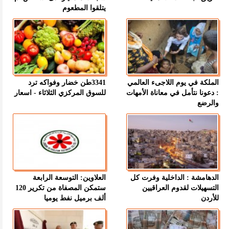
يتلقوا المطعوم
الملكة في يوم اللاجىء العالمي
3341طن خضار وفواكه ترد
: دعونا نتأمل في معاناة الأمهات
للسوق المركزي الثلاثاء - اسعار
والرضع
الدهامشة : الداخلية وفرت كل
العلاوين: التوسعة الرابعة
التسهيلات لقدوم العراقيين
ستمكن المصفاة من تكرير 120
للأردن
ألف برميل نفط يوميا