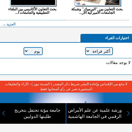
بحث التعاون بين "اليرموك" وشبكة
بحث التعاون الأكاديمي بين البلقاء
الجامعات الأميركية الأر...
التطبيقية والجامعات ا...
المزيد ...
اختيارات القراء
لا يوجد مقالات
لا مانع من الإقتباس وإعادة النشر شريط ذكر المصدر ( المدينة نيوز ) - الآراء والتعليقات
المنشورة تعبر عن رأي أصحابها فقط
ورشة علمية عن علم الأمراض
جامعة مؤتة تحتفل بتخريج
الرقمي في الجامعة الهاشمية
طلبتها الدوليين
عن المدينة الإخبارية