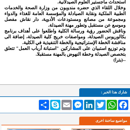
استحداث ماجستير العلوم الصيدلانية.
وخلال اللقاء الذي حضره مندوبون من وزارة الصحة والخدمات
الطبية الملكية ونقابة الصيادلة والمؤسسة العامة للغذاء والدواء
ومجموعة من مصانع ومستودعات الأدوية، دار نقاش مفصل
وموسع عن مستقبل وتطور مهنة الصيدلة.
وناقش الحضور رؤية ورسالة الكلية واطلعوا على أهداف برنامج
بكالوريوس الصيدلة، ومواصفات خريج كلية الصيدلة، إضافة الى
مناقشة الخطة الإستراتيجية والخطة التنفيذية في الكلية.
وتم توزيع استبيان على المشاركين "استبانة أرباب العمل" تتعلق
بتخصص الصيدلة وخطة النهوض بالمهنة مستقبلا.
--(بترا)
شارك هذا الخبر :
Facebook
WhatsApp
Twitter
LinkedIn
Messenger
Email
Skype
انشر
مواضيع ساخنة اخرى