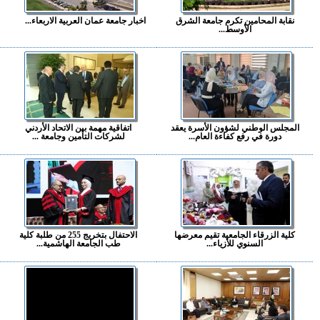
نقابة المحامين تكرم جامعة الشرق
اخبار جامعة عمان العربية الاربعاء...
الأوسط...
المجلس الوطني لشؤون الأسرة يعقد
اتفاقية مهمة بين الاتحاد الأردني
دورة في رفع كفاءة العام...
لشركات التأمين وجامعة ...
كلية الزرقاء الجامعية تقيم معرضها
الاحتفال بتخريج 255 من طلبة كلية
السنوي للأزياء...
طب الجامعة الهاشمية...