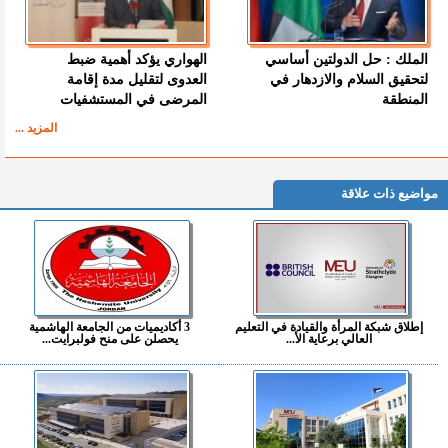
الملك : حل الدولتين أساسي
الهواري يؤكد أهمية ضبط
لتحقيق السلام والازدهار في
العدوى لتقليل مدة إقامة
المنطقة
المرضى في المستشفيات
المزيد ...
مواضيع ذات علاقة
إطلاق شبكة المرأة والقيادة في التعليم
3 أكاديميات من الجامعة الهاشمية
العالي برعاية الأ...
يحصلن على منح فولبرايت...