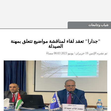
شباب وجامعات
"جدارا" تعقد لقاء لمناقشة مواضيع تتعلق بمهنة
الصيدلة
تم نشره الإثنين 19 حزيران / يونيو 2023 06:03 مساءً