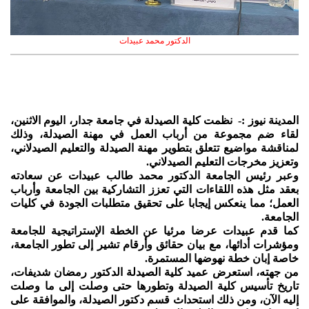
الدكتور محمد عبيدات
المدينة نيوز :- نظمت كلية الصيدلة في جامعة جدار، اليوم الاثنين،
لقاء ضم مجموعة من أرباب العمل في مهنة الصيدلة، وذلك
لمناقشة مواضيع تتعلق بتطوير مهنة الصيدلة والتعليم الصيدلاني،
وتعزيز مخرجات التعليم الصيدلاني.
وعبر رئيس الجامعة الدكتور محمد طالب عبيدات عن سعادته
بعقد مثل هذه اللقاءات التي تعزز التشاركية بين الجامعة وأرباب
العمل؛ مما ينعكس إيجابا على تحقيق متطلبات الجودة في كليات
الجامعة.
كما قدم عبيدات عرضا مرئيا عن الخطة الإستراتيجية للجامعة
ومؤشرات أدائها، مع بيان حقائق وأرقام تشير إلى تطور الجامعة،
خاصة إبان خطة نهوضها المستمرة.
من جهته، استعرض عميد كلية الصيدلة الدكتور رمضان شديفات،
تاريخ تأسيس كلية الصيدلة وتطورها حتى وصلت إلى ما وصلت
إليه الآن، ومن ذلك استحداث قسم دكتور الصيدلة، والموافقة على