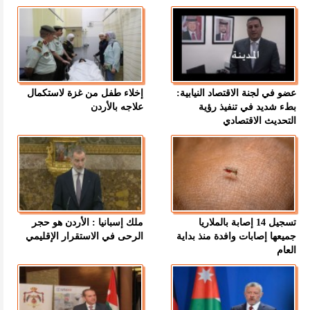
عضو في لجنة الاقتصاد النيابية:
إخلاء طفل من غزة لاستكمال
بطء شديد في تنفيذ رؤية
علاجه بالأردن
التحديث الاقتصادي
تسجيل 14 إصابة بالملاريا
ملك إسبانيا : الأردن هو حجر
جميعها إصابات وافدة منذ بداية
الرحى في الاستقرار الإقليمي
العام