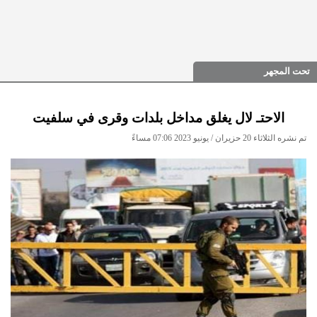
تحت المجهر
الاحتـ لال يغلق مداخل بلدات وقرى في سلفيت
تم نشره الثلاثاء 20 حزيران / يونيو 2023 07:06 مساءً