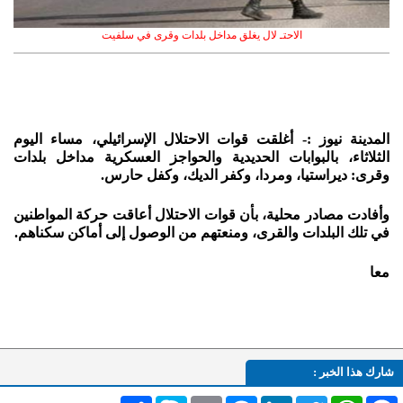
الاحتـ لال يغلق مداخل بلدات وقرى في سلفيت
المدينة نيوز :- أغلقت قوات الاحتلال الإسرائيلي، مساء اليوم
الثلاثاء، بالبوابات الحديدية والحواجز العسكرية مداخل بلدات
وقرى: ديراستيا، ومردا، وكفر الديك، وكفل حارس.
وأفادت مصادر محلية، بأن قوات الاحتلال أعاقت حركة المواطنين
في تلك البلدات والقرى، ومنعتهم من الوصول إلى أماكن سكناهم.
معا
شارك هذا الخبر :
Facebook
WhatsApp
Twitter
LinkedIn
Messenger
Email
Skype
انشر