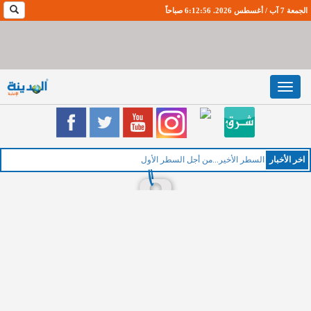
الجمعة 7 آب / أغسطس 2026. 6:12:57 صباحاً
Toggle
navigation
اخر اﻷخبار
السطر الأخير...من أجل السطر الأول