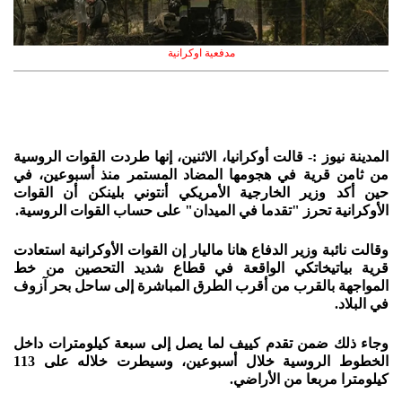
مدفعية اوكرانية
المدينة نيوز :- قالت أوكرانيا، الاثنين، إنها طردت القوات الروسية
من ثامن قرية في هجومها المضاد المستمر منذ أسبوعين، في
حين أكد وزير الخارجية الأمريكي أنتوني بلينكن أن القوات
الأوكرانية تحرز "تقدما في الميدان" على حساب القوات الروسية.
وقالت نائبة وزير الدفاع هانا ماليار إن القوات الأوكرانية استعادت
قرية بياتيخاتكي الواقعة في قطاع شديد التحصين من خط
المواجهة بالقرب من أقرب الطرق المباشرة إلى ساحل بحر آزوف
في البلاد.
وجاء ذلك ضمن تقدم كييف لما يصل إلى سبعة كيلومترات داخل
الخطوط الروسية خلال أسبوعين، وسيطرت خلاله على 113
كيلومترا مربعا من الأراضي.