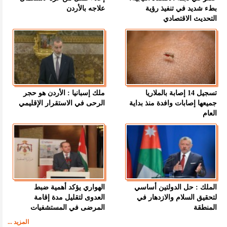
بطء شديد في تنفيذ رؤية
علاجه بالأردن
التحديث الاقتصادي
تسجيل 14 إصابة بالملاريا
ملك إسبانيا : الأردن هو حجر
جميعها إصابات وافدة منذ بداية
الرحى في الاستقرار الإقليمي
العام
الملك : حل الدولتين أساسي
الهواري يؤكد أهمية ضبط
لتحقيق السلام والازدهار في
العدوى لتقليل مدة إقامة
المنطقة
المرضى في المستشفيات
المزيد ...