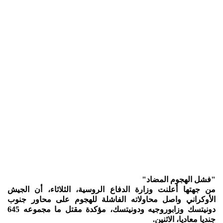
"فشل الهجوم المضاد"
من جهتها أعلنت وزارة الدفاع الروسية، الثلاثاء، أن الجيش
الأوكراني واصل محاولاته الفاشلة للهجوم على محاور جنوب
دونيتسك وزابوروجيه ودونيتسك، مؤكدة مقتل ما مجموعه 645
جنديا معاديا، الاثنين.