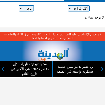
لا يوجد مقالات
لا مانع من الإقتباس وإعادة النشر شريط ذكر المصدر ( المدينة نيوز ) - الآراء والتعليقات
المنشورة تعبر عن رأي أصحابها فقط
ستولتنبرغ: مناورات "إير
بن غفير يدعو لشن عملية
دفندر 2023" هي الأكبر في
عن المدينة الإخبارية
عسكرية واسعة في الضفة
تاريخ الناتو
المدينة الإخبارية صحيفة الكترونية شاملة تابعة لشركة قنوات البث
الاردنية تنقل الاخبار المحلية الأردنية وأخبار فلسطين وأبرز الأخبار
العربية والدولية لحظة حدوثها بمهنية رفيعة ليكون العالم بما يجري
فيه وحوله بين يديكم بالكلمة والصورة من مصادرها الحقيقية.
عن الشركة