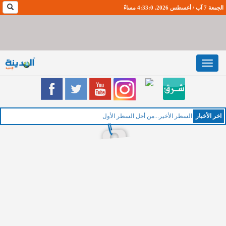
الجمعة 7 آب / أغسطس 2026. 4:33:1 مساءً
Toggle
navigation
اخر اﻷخبار
الخميس