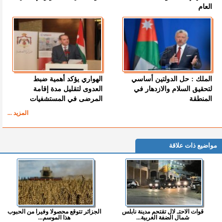
العام
الملك : حل الدولتين أساسي
الهواري يؤكد أهمية ضبط
لتحقيق السلام والازدهار في
العدوى لتقليل مدة إقامة
المنطقة
المرضى في المستشفيات
المزيد ...
مواضيع ذات علاقة
قوات الاحتـ لال تقتحم مدينة نابلس
الجزائر تتوقع محصولا وفيرا من الحبوب
شمال الضفة الغربية...
هذا الموسم...