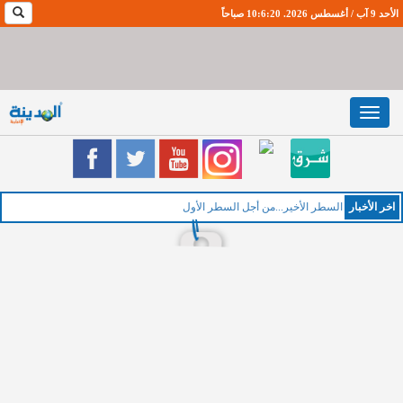
الأحد 9 آب / أغسطس 2026. 10:6:21 صباحاً
Toggle
navigation
اخر اﻷخبار
السطر الأخير...من أجل السطر الأول