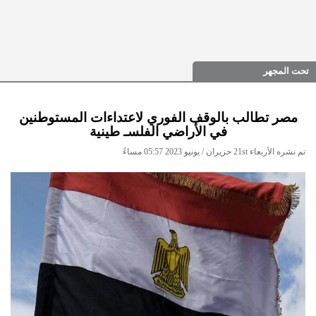
تحت المجهر
مصر تطالب بالوقف الفوري لاعتداءات المستوطنين
في الأراضي الفلسـ طينية
تم نشره الأربعاء 21st حزيران / يونيو 2023 05:57 مساءً