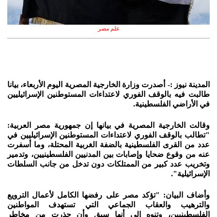
علم مصر
المدينة نيوز :- أصدرت وزارة الخارجية المصرية اليوم الأربعاء، بيانا
طالبت فيه بالوقف الفوري لاعتداءات المستوطنين الإسرائيليين
في الأراضي الفلسطينية.
وقالت الخارجية المصرية في بيانها إن جمهورية مصر العربية:
"تطالب بالوقف الفوري لاعتداءات المستوطنين الإسرائيليين في
عدد من القرى الفلسطينية بالضفة الغربية المحتلة، وما أسفرت
عنه من وقوع ضحايا وإصابات بين المدنيين الفلسطينيين، وتدمير
وتخريب عدد كبير من الممتلكات دون تدخل من جانب السلطات
الإسرائيلية".
وأضاف البيان: "تؤكد مصر على رفضها الكامل لأعمال الترويع
والترهيب والعقاب الجماعي التي تستهدف المواطنين
الفلسطينيين، وتنوه إلى أنها سبق وأن حذرت من مخاطر