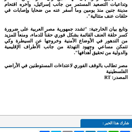
وتداعيات التصعيد المستمر من جانب إسرائيل، وآخره اقتحام
مدينة جنين منذ يومين وما أسفر عنه من ضحايا وإصابات في
حلقات عنف متتالية".
وتابع بيان الخارجية: "تشدد جمهورية مصر العربية على ضرورة
كسر حلقة العنف القائمة بشكل فوري حقناً للدماء، ومنعاً للمزيد
من التدهور في الأوضاع الأمنية وخروجها عن السيطرة وكي
تتمكن مساعي وجهود التهدئة من جانب الأطراف الإقليمية
والدولية من تحقيق أهدافها".
مصر تطالب بالوقف الفوري لاعتداءات المستوطنين في الأراضي
الفلسطينية
المصدر: RT
شارك هذا الخبر :